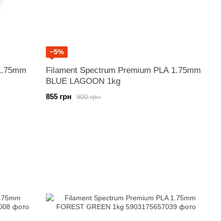
−5%
 1.75mm
Filament Spectrum Premium PLA 1.75mm
BLUE LAGOON 1kg
855 грн
900 грн