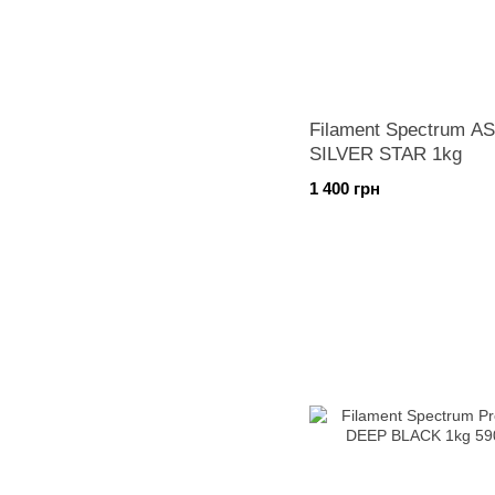
Filament Spectrum A
SILVER STAR 1kg
1 400 грн