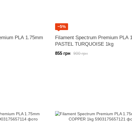
−5%
remium PLA 1.75mm
Filament Spectrum Premium PLA
PASTEL TURQUOISE 1kg
855 грн
900 грн