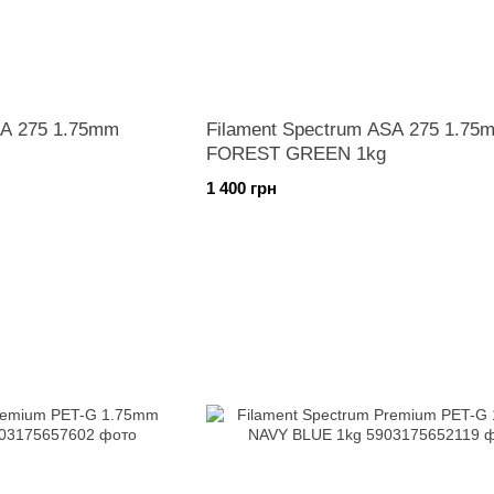
SA 275 1.75mm
Filament Spectrum ASA 275 1.75
FOREST GREEN 1kg
1 400 грн