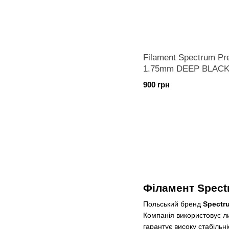
Filament Spectrum P
1.75mm DEEP BLACK
900 грн
Філамент Spect
Польський бренд
Spectr
Компанія використовує ли
гарантує високу стабільн