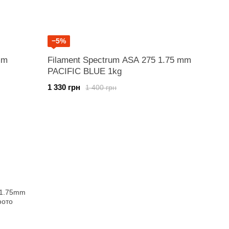
−5%
mm
Filament Spectrum ASA 275 1.75 mm
PACIFIC BLUE 1kg
1 330 грн
1 400 грн