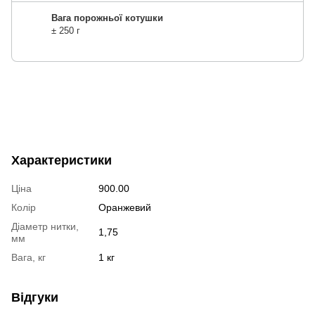
Вага порожньої котушки
± 250 г
Характеристики
Ціна
900.00
Колір
Оранжевий
Діаметр нитки,
1,75
мм
Вага, кг
1 кг
Відгуки