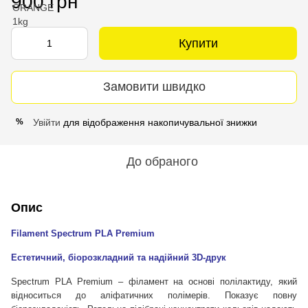
900 грн
Купити
Замовити швидко
Увійти
для відображення накопичувальної знижки
%
До обраного
Опис
Filament Spectrum PLA Premium
Естетичний, біорозкладний та надійний 3D-друк
Spectrum PLA Premium – філамент на основі полілактиду, який
відноситься до аліфатичних полімерів. Показує повну