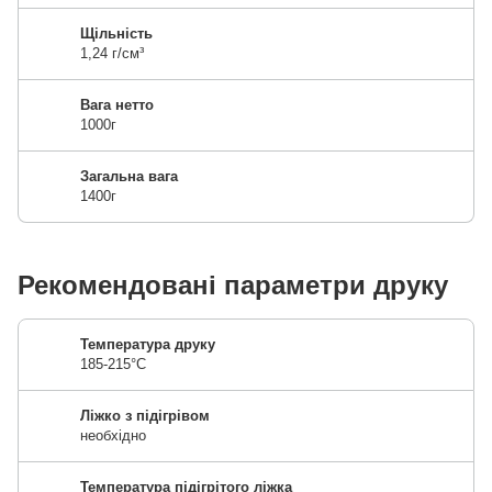
Щільність
1,24 г/см³
Вага нетто
1000г
Загальна вага
1400г
Рекомендовані параметри друку
Температура друку
185-215°C
Ліжко з підігрівом
необхідно
Температура підігрітого ліжка