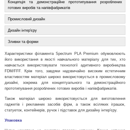
Концепція та демонстраційне прототипування розроблених
готових виробів та напівфабрикатів
Промисловий дизайн
Дизайн інтер'єру
Зливки та форми
Характеристики філамента Spectrum PLA Premium обумовлюють
його використання в якості навчального матеріалу для тих, хто
навчається використовувати технології адитивного виробництва
FDM/FFF. Крім того, завдяки надзвичайно високим естетичним
властивостям матеріал широко використовується в промисловому
дизайні, зокрема для концептуального та демонстраційного
прототипування розроблених готових виробів і напівфабрикатів.
Також матеріал широко використовується для виготовлення
гаджетів і рекламних засобів фірм, а також всіляких іграшок,
статуеток, контейнерів, ручок і підставок для дизайну інтер'єру.
Упаковка