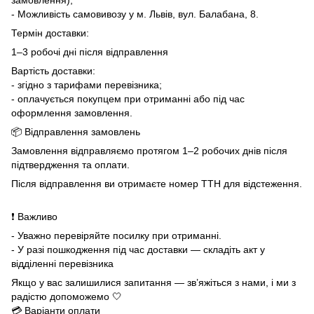
- Можливість самовивозу у м. Львів, вул. Балабана, 8.
Термін доставки:
1–3 робочі дні після відправлення
Вартість доставки:
- згідно з тарифами перевізника;
- оплачується покупцем при отриманні або під час
оформлення замовлення.
📦 Відправлення замовлень
Замовлення відправляємо протягом 1–2 робочих днів після
підтвердження та оплати.
Після відправлення ви отримаєте номер ТТН для відстеження.
❗ Важливо
- Уважно перевіряйте посилку при отриманні.
- У разі пошкодження під час доставки — складіть акт у
відділенні перевізника
Якщо у вас залишилися запитання — зв’яжіться з нами, і ми з
радістю допоможемо 🤍
💳 Варіанти оплати