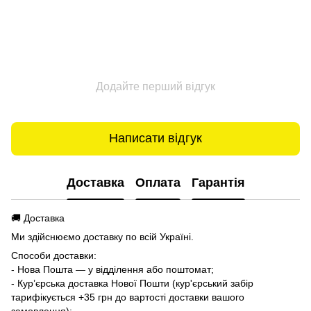
Додайте перший відгук
Написати відгук
Доставка
Оплата
Гарантія
🚚 Доставка
Ми здійснюємо доставку по всій Україні.
Способи доставки:
- Нова Пошта — у відділення або поштомат;
- Кур’єрська доставка Нової Пошти (кур'єрський забір
тарифікується +35 грн до вартості доставки вашого
замовлення);