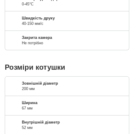
0-45°C
Швидкість друку
40-150 мм/с
Закрита камера
Не потрібно
Розміри котушки
Зовнішній діаметр
200 мм
Ширина
67 мм
Внутрішній діаметр
52 мм