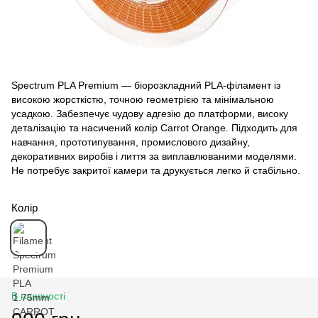
Spectrum PLA Premium — біорозкладний PLA‑філамент із
високою жорсткістю, точною геометрією та мінімальною
усадкою. Забезпечує чудову адгезію до платформи, високу
деталізацію та насичений колір Carrot Orange. Підходить для
навчання, прототипування, промислового дизайну,
декоративних виробів і лиття за виплавлюваними моделями.
Не потребує закритої камери та друкується легко й стабільно.
Колір
В наявності