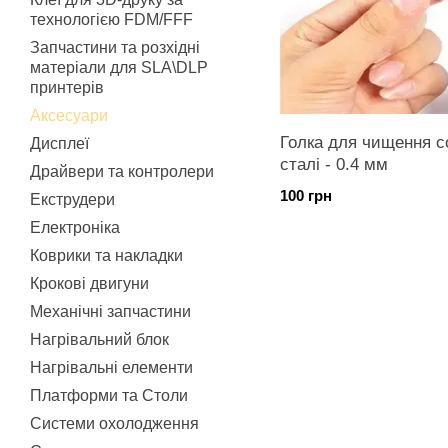
технологією FDM/FFF
Запчастини та розхідні
матеріали для SLA\DLP
принтерів
Аксесуари
Голка для чищення с
Дисплеї
сталі - 0.4 мм
Драйвери та контролери
100 грн
Екструдери
Електроніка
Коврики та накладки
Крокові двигуни
Механічні запчастини
Нагрівальний блок
Нагрівальні елементи
Платформи та Столи
Системи охолодження