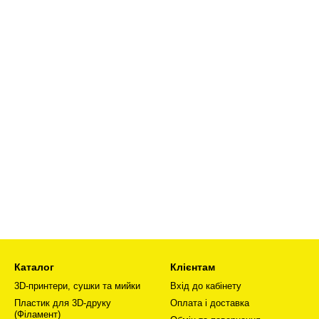
Каталог
Клієнтам
3D-принтери, сушки та мийки
Вхід до кабінету
Пластик для 3D-друку
Оплата і доставка
(Філамент)