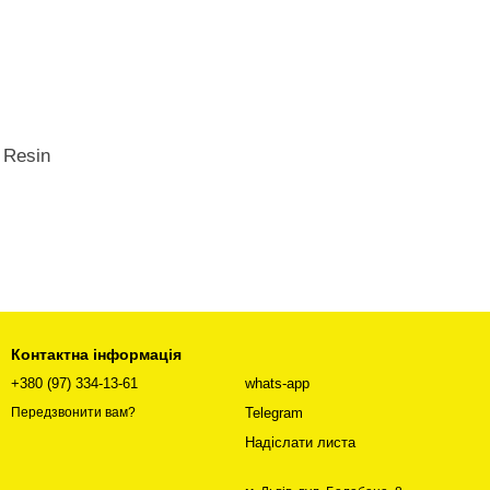
 Resin
Контактна інформація
+380 (97) 334-13-61
whats-app
Telegram
Передзвонити вам?
Надіслати листа