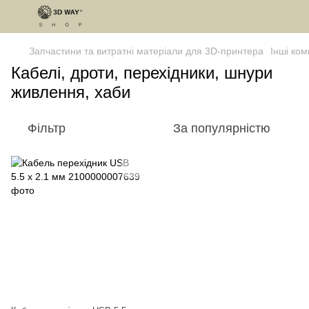
Запчастини та витратні матеріали для 3D-принтера
Інші ком
Кабелі, дроти, перехідники, шнури
живлення, хаби
Фільтр
За популярністю