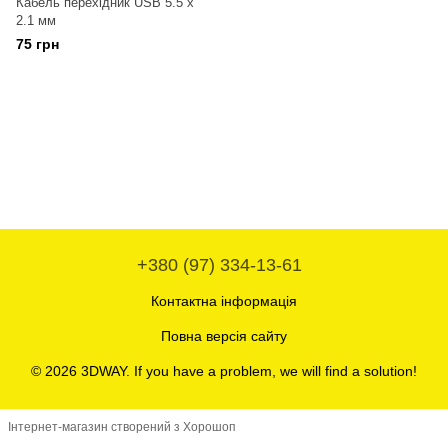
Кабель перехідник USB 5.5 x
2.1 мм
75 грн
+380 (97) 334-13-61
Контактна інформація
Повна версія сайту
© 2026 3DWAY. If you have a problem, we will find a solution!
Інтернет-магазин створений з Хорошоп