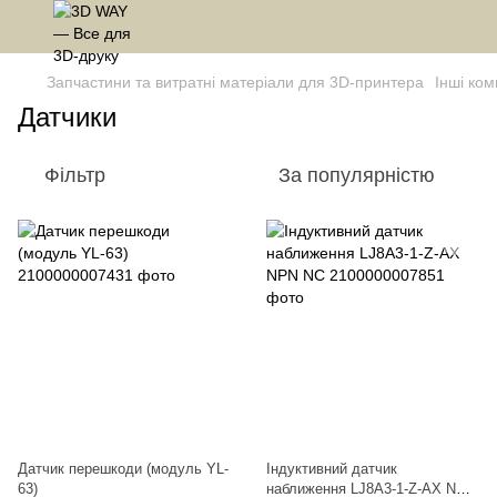
Запчастини та витратні матеріали для 3D-принтера
Інші ком
Датчики
Фільтр
За популярністю
Датчик перешкоди (модуль YL-
Індуктивний датчик
63)
наближення LJ8A3-1-Z-AX NPN