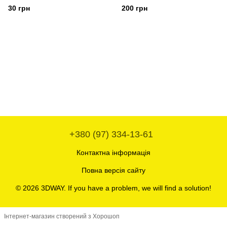
NC
30 грн
200 грн
+380 (97) 334-13-61
Контактна інформація
Повна версія сайту
© 2026 3DWAY. If you have a problem, we will find a solution!
Інтернет-магазин створений з Хорошоп