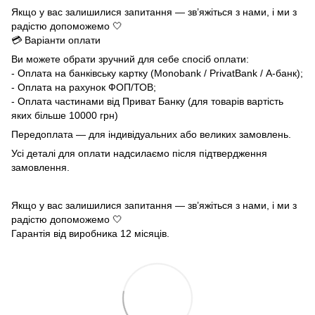
Якщо у вас залишилися запитання — зв’яжіться з нами, і ми з
радістю допоможемо 🤍
💳 Варіанти оплати
Ви можете обрати зручний для себе спосіб оплати:
- Оплата на банківську картку (Monobank / PrivatBank / А-банк);
- Оплата на рахунок ФОП/ТОВ;
- Оплата частинами від Приват Банку (для товарів вартість
яких більше 10000 грн)
Передоплата — для індивідуальних або великих замовлень.
Усі деталі для оплати надсилаємо після підтвердження
замовлення.
Якщо у вас залишилися запитання — зв’яжіться з нами, і ми з
радістю допоможемо 🤍
Гарантія від виробника 12 місяців.