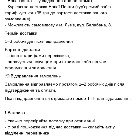
- Нова Пошта — у відділення або поштомат;
- Кур’єрська доставка Нової Пошти (кур'єрський забір
тарифікується +35 грн до вартості доставки вашого
замовлення);
- Можливість самовивозу у м. Львів, вул. Балабана, 8.
Термін доставки:
1–3 робочі дні після відправлення
Вартість доставки:
- згідно з тарифами перевізника;
- оплачується покупцем при отриманні або під час
оформлення замовлення.
📦 Відправлення замовлень
Замовлення відправляємо протягом 1–2 робочих днів після
підтвердження та оплати.
Після відправлення ви отримаєте номер ТТН для відстеження.
❗ Важливо
- Уважно перевіряйте посилку при отриманні.
- У разі пошкодження під час доставки — складіть акт у
відділенні перевізника