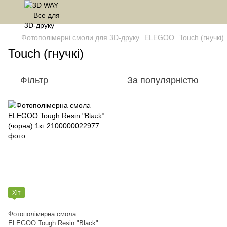
Фотополімерні смоли для 3D-друку
ELEGOO
Touch (гнучкі)
Touch (гнучкі)
Фільтр
За популярністю
Хіт
Фотополімерна смола
ELEGOO Tough Resin "Black"