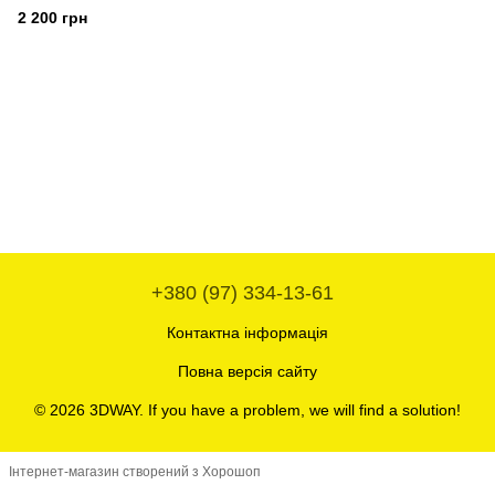
(чорна) 1кг
2 200 грн
+380 (97) 334-13-61
Контактна інформація
Повна версія сайту
© 2026 3DWAY. If you have a problem, we will find a solution!
Інтернет-магазин створений з Хорошоп