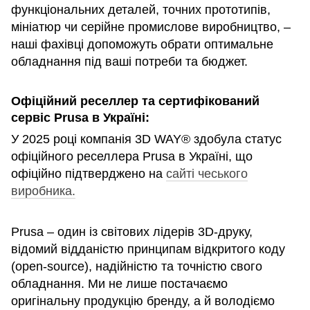
функціональних деталей, точних прототипів,
мініатюр чи серійне промислове виробництво, –
наші фахівці допоможуть обрати оптимальне
обладнання під ваші потреби та бюджет.
Офіційний реселлер та сертифікований
сервіс Prusa в Україні:
У 2025 році компанія 3D WAY® здобула статус
офіційного реселлера Prusa в Україні, що
офіційно підтверджено на
сайті чеського
виробника.
Prusa – один із світових лідерів 3D-друку,
відомий відданістю принципам відкритого коду
(open-source), надійністю та точністю свого
обладнання. Ми не лише постачаємо
оригінальну продукцію бренду, а й володіємо