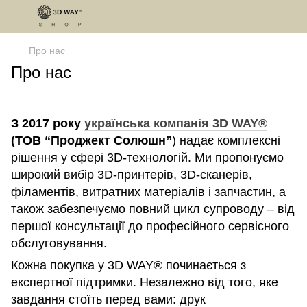
Про нас
Про нас
З 2017 року
українська компанія 3D WAY®
(ТОВ “Проджект Солюшн”
) надає комплексні
рішення у сфері 3D-технологій. Ми пропонуємо
широкий вибір 3D-принтерів, 3D-сканерів,
філаментів, витратних матеріалів і запчастин, а
також забезпечуємо повний цикл супроводу – від
першої консультації до професійного сервісного
обслуговування.
Кожна покупка у 3D WAY® починається з
експертної підтримки. Незалежно від того, яке
завдання стоїть перед вами: друк