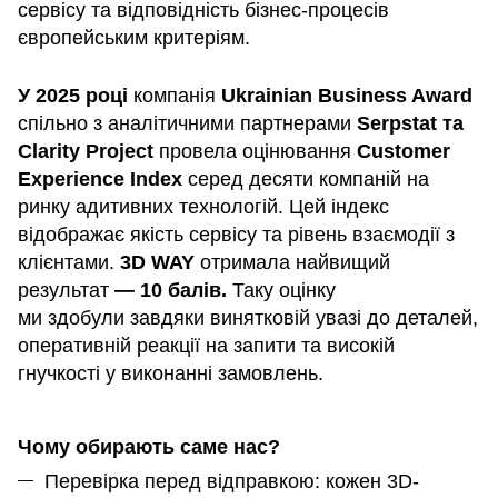
сервісу та відповідність бізнес-процесів
європейським критеріям.
У 2025 році
компанія
Ukrainian Business Award
спільно з аналітичними партнерами
Serpstat та
Clarity Project
провела оцінювання
Customer
Experience Index
серед десяти компаній на
ринку адитивних технологій. Цей індекс
відображає якість сервісу та рівень взаємодії з
клієнтами.
3D WAY
отримала найвищий
результат
— 10 балів.
Таку оцінку
ми здобули завдяки винятковій увазі до деталей,
оперативній реакції на запити та високій
гнучкості у виконанні замовлень.
Чому обирають саме нас?
Перевірка перед відправкою: кожен 3D-