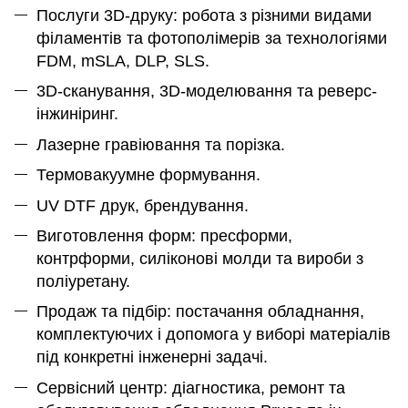
Послуги 3D-друку: робота з різними видами
філаментів та фотополімерів за технологіями
FDM, mSLA, DLP, SLS.
3D-сканування, 3D-моделювання та реверс-
інжиніринг.
Лазерне гравіювання та порізка.
Термовакуумне формування.
UV DTF друк, брендування.
Виготовлення форм: пресформи,
контрформи, силіконові молди та вироби з
поліуретану.
Продаж та підбір: постачання обладнання,
комплектуючих і допомога у виборі матеріалів
під конкретні інженерні задачі.
Сервісний центр: діагностика, ремонт та