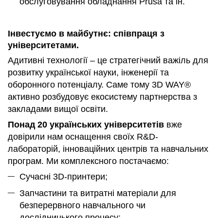
обслуговування обладнання Prusa та ін.
Інвестуємо в майбутнє: співпраця з
університетами.
Адитивні технології – це стратегічний важіль для
розвитку української науки, інженерії та
оборонного потенціалу. Саме тому 3D WAY®
активно розбудовує екосистему партнерства з
закладами вищої освіти.
Понад 20 українських університетів
вже
довірили нам оснащення своїх R&D-
лабораторій, інноваційних центрів та навчальних
програм. Ми комплексного постачаємо:
Сучасні 3D-принтери;
Запчастини та витратні матеріали для
безперервного навчального чи
дослідницького процесу;