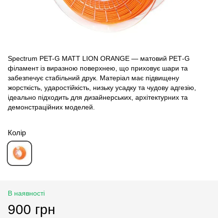
Spectrum PET-G MATT LION ORANGE — матовий PET‑G
філамент із виразною поверхнею, що приховує шари та
забезпечує стабільний друк. Матеріал має підвищену
жорсткість, ударостійкість, низьку усадку та чудову адгезію,
ідеально підходить для дизайнерських, архітектурних та
демонстраційних моделей.
Колір
В наявності
900 грн