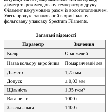
діаметр та рекомендовану температуру друку.
Філамент вакуумовано разом із вологопоглиначем.
Увесь продукт запакований в оригінальну
фольговану упаковку Spectrum Filaments.
Загальні відомості
Параметр
Значення
Колір
Оранжевий
Назва кольору виробника
Помаранчевий лев
Діаметр
1,75 мм
Допуск
± 0,03 мм
Щільність
1,35 г/см³
Вага нетто
1000 г
Загальна вага
1400 г