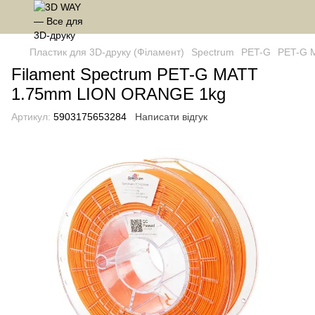
Пластик для 3D-друку (Філамент)
Spectrum
PET-G
PET-G 
Filament Spectrum PET-G MATT
1.75mm LION ORANGE 1kg
Артикул:
5903175653284
Написати відгук