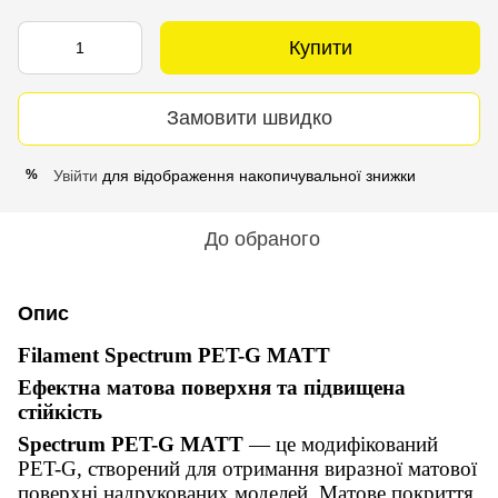
Купити
Замовити швидко
Увійти
для відображення накопичувальної знижки
%
До обраного
Опис
Filament Spectrum PET-G MATT
Ефектна матова поверхня та підвищена
стійкість
Spectrum PET-G MATT
— це модифікований
PET-G, створений для отримання виразної матової
поверхні надрукованих моделей. Матове покриття