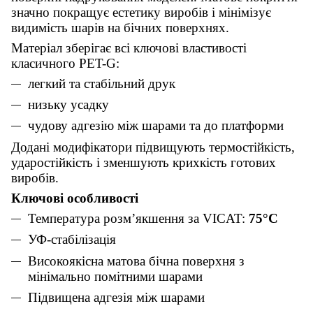
значно покращує естетику виробів і мінімізує
видимість шарів на бічних поверхнях.
Матеріал зберігає всі ключові властивості
класичного PET-G:
легкий та стабільний друк
низьку усадку
чудову адгезію між шарами та до платформи
Додані модифікатори підвищують термостійкість,
ударостійкість і зменшують крихкість готових
виробів.
Ключові особливості
Температура розм’якшення за VICAT:
75°C
УФ-стабілізація
Високоякісна матова бічна поверхня з
мінімально помітними шарами
Підвищена адгезія між шарами