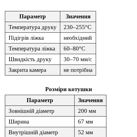
Рекомендовані параметри друку
Параметр
Значення
Температура друку
230–255°C
Підігрів ліжка
необхідний
Температура ліжка
60–80°C
Швидкість друку
30–70 мм/с
Закрита камера
не потрібна
Розміри котушки
Параметр
Значення
Зовнішній діаметр
200 мм
Ширина
67 мм
Внутрішній діаметр
52 мм