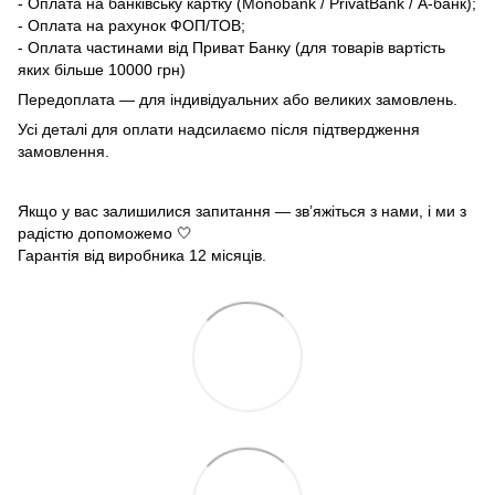
- Оплата на банківську картку (Monobank / PrivatBank / А-банк);
- Оплата на рахунок ФОП/ТОВ;
- Оплата частинами від Приват Банку (для товарів вартість
яких більше 10000 грн)
Передоплата — для індивідуальних або великих замовлень.
Усі деталі для оплати надсилаємо після підтвердження
замовлення.
Якщо у вас залишилися запитання — зв’яжіться з нами, і ми з
радістю допоможемо 🤍
Гарантія від виробника 12 місяців.