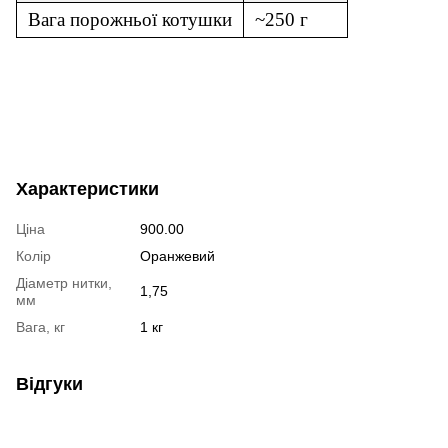
Вага порожньої котушки
~250 г
Характеристики
Ціна
900.00
Колір
Оранжевий
Діаметр нитки,
1,75
мм
Вага, кг
1 кг
Відгуки