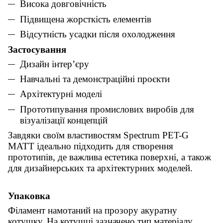
Висока довговічність
Підвищена жорсткість елементів
Відсутність усадки після охолодження
Застосування
Дизайн інтер’єру
Навчальні та демонстраційні проєкти
Архітектурні моделі
Прототипування промислових виробів для
візуалізації концепцій
Завдяки своїм властивостям Spectrum PET-G
MATT ідеально підходить для створення
прототипів, де важлива естетика поверхні, а також
для дизайнерських та архітектурних моделей.
Упаковка
Філамент намотаний на прозору акуратну
котушку. На котушці зазначено тип матеріалу,