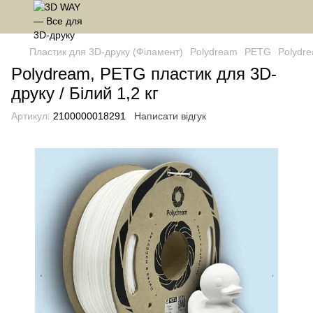
Пластик для 3D-друку (Філамент)
Polydream
PETG
Polydre
Polydream, PETG пластик для 3D-
друку / Білий 1,2 кг
Артикул:
2100000018291
Написати відгук