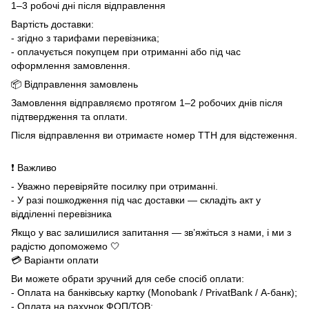
1–3 робочі дні після відправлення
Вартість доставки:
- згідно з тарифами перевізника;
- оплачується покупцем при отриманні або під час
оформлення замовлення.
📦 Відправлення замовлень
Замовлення відправляємо протягом 1–2 робочих днів після
підтвердження та оплати.
Після відправлення ви отримаєте номер ТТН для відстеження.
❗ Важливо
- Уважно перевіряйте посилку при отриманні.
- У разі пошкодження під час доставки — складіть акт у
відділенні перевізника
Якщо у вас залишилися запитання — зв’яжіться з нами, і ми з
радістю допоможемо 🤍
💳 Варіанти оплати
Ви можете обрати зручний для себе спосіб оплати:
- Оплата на банківську картку (Monobank / PrivatBank / А-банк);
- Оплата на рахунок ФОП/ТОВ;