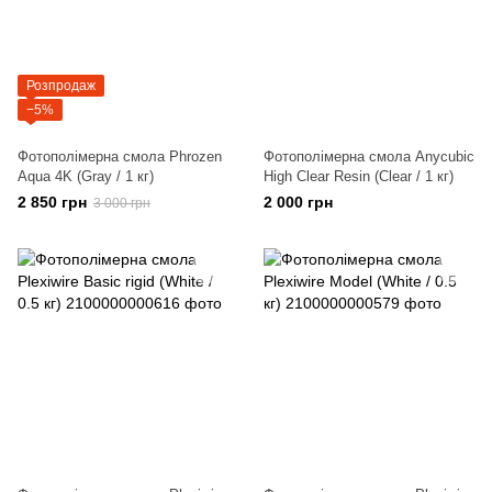
Розпродаж
−5%
Фотополімерна смола Phrozen
Фотополімерна смола Anycubic
Aqua 4K (Gray / 1 кг)
High Clear Resin (Clear / 1 кг)
2 850 грн
2 000 грн
3 000 грн