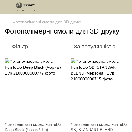
Фотополімерні смоли для 3D-друку
Фотополімерні смоли для 3D‑друку
Фільтр
За популярністю
Фотополімерна смола FunToDo
Фотополімерна смола FunToDo
Deep Black (Чорна / 1 л)
SB, STANDART BLEND