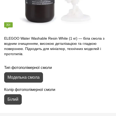
Хіт
ELEGOO Water Washable Resin White (1 кг) — біла смола з
водним очищенням, високою деталізацією та гладкою
поверхнею. Підходить для мініатюр, технічних моделей і
прототипів.
Тип фотополімерної смоли
Модельна смола
Колір фотополімерної смоли
Білий