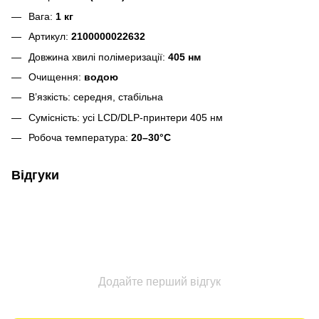
Вага:
1 кг
Артикул:
2100000022632
Довжина хвилі полімеризації:
405 нм
Очищення:
водою
В’язкість: середня, стабільна
Сумісність: усі LCD/DLP‑принтери 405 нм
Робоча температура:
20–30°C
Відгуки
Додайте перший відгук