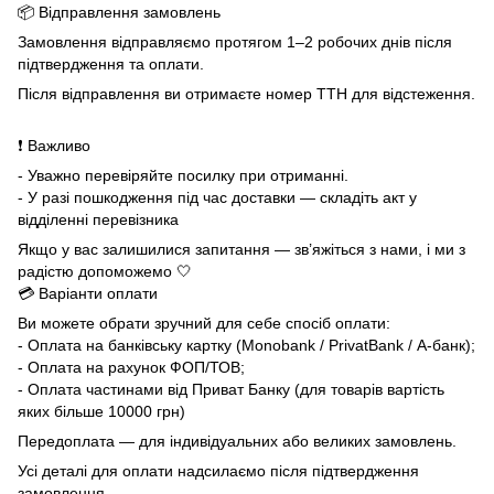
📦 Відправлення замовлень
Замовлення відправляємо протягом 1–2 робочих днів після
підтвердження та оплати.
Після відправлення ви отримаєте номер ТТН для відстеження.
❗ Важливо
- Уважно перевіряйте посилку при отриманні.
- У разі пошкодження під час доставки — складіть акт у
відділенні перевізника
Якщо у вас залишилися запитання — зв’яжіться з нами, і ми з
радістю допоможемо 🤍
💳 Варіанти оплати
Ви можете обрати зручний для себе спосіб оплати:
- Оплата на банківську картку (Monobank / PrivatBank / А-банк);
- Оплата на рахунок ФОП/ТОВ;
- Оплата частинами від Приват Банку (для товарів вартість
яких більше 10000 грн)
Передоплата — для індивідуальних або великих замовлень.
Усі деталі для оплати надсилаємо після підтвердження
замовлення.