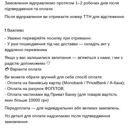
Замовлення відправляємо протягом 1–2 робочих днів після
підтвердження та оплати.
Після відправлення ви отримаєте номер ТТН для відстеження.
❗ Важливо
- Уважно перевіряйте посилку при отриманні.
- У разі пошкодження під час доставки — складіть акт у
відділенні перевізника
Якщо у вас залишилися запитання — зв’яжіться з нами, і ми з
радістю допоможемо 🤍
💳 Варіанти оплати
Ви можете обрати зручний для себе спосіб оплати:
- Оплата на банківську картку (Monobank / PrivatBank / А-банк);
- Оплата на рахунок ФОП/ТОВ;
- Оплата частинами від Приват Банку (для товарів вартість
яких більше 10000 грн)
Передоплата — для індивідуальних або великих замовлень.
Усі деталі для оплати надсилаємо після підтвердження
замовлення.