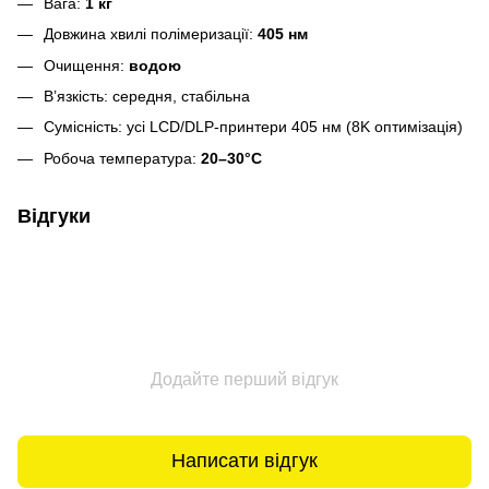
Вага:
1 кг
Довжина хвилі полімеризації:
405 нм
Очищення:
водою
В’язкість: середня, стабільна
Сумісність: усі LCD/DLP‑принтери 405 нм (8K оптимізація)
Робоча температура:
20–30°C
Відгуки
Додайте перший відгук
Написати відгук