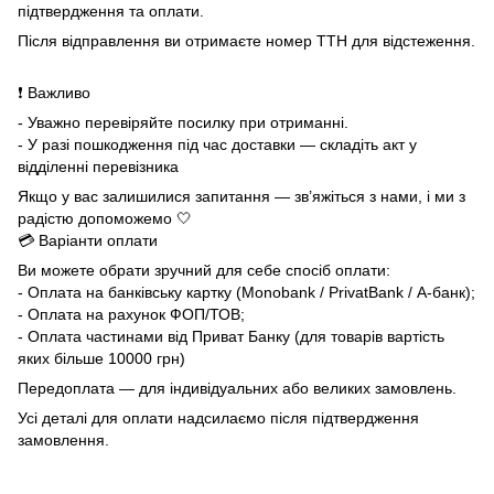
підтвердження та оплати.
Після відправлення ви отримаєте номер ТТН для відстеження.
❗ Важливо
- Уважно перевіряйте посилку при отриманні.
- У разі пошкодження під час доставки — складіть акт у
відділенні перевізника
Якщо у вас залишилися запитання — зв’яжіться з нами, і ми з
радістю допоможемо 🤍
💳 Варіанти оплати
Ви можете обрати зручний для себе спосіб оплати:
- Оплата на банківську картку (Monobank / PrivatBank / А-банк);
- Оплата на рахунок ФОП/ТОВ;
- Оплата частинами від Приват Банку (для товарів вартість
яких більше 10000 грн)
Передоплата — для індивідуальних або великих замовлень.
Усі деталі для оплати надсилаємо після підтвердження
замовлення.