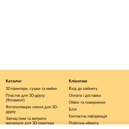
Каталог
Клієнтам
3D-принтери, сушки та мийки
Вхід до кабінету
Пластик для 3D-друку
Оплата і доставка
(Філамент)
Обмін та повернення
Фотополімерні смоли для 3D-
Блог
друку
Контактна інформація
Запчастини та витратні
матеріали для 3D-принтера
Публічна оферта