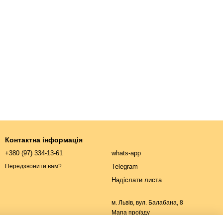
Контактна інформація
+380 (97) 334-13-61
whats-app
Telegram
Передзвонити вам?
Надіслати листа
м. Львів, вул. Балабана, 8
Мапа проїзду