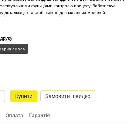
нтелектуальними функціями контролю процесу. Забезпечує
у деталізацію та стабільність для складних моделей.
 друку
мерна смола
Купити
Замовити швидко
Оплата
Гарантія