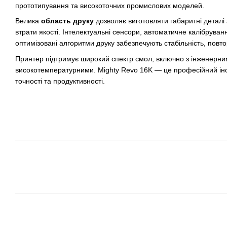
прототипування та високоточних промислових моделей.
Велика
область друку
дозволяє виготовляти габаритні деталі
втрати якості. Інтелектуальні сенсори, автоматичне калібрува
оптимізовані алгоритми друку забезпечують стабільність, повто
Принтер підтримує широкий спектр смол, включно з інженерни
високотемпературними. Mighty Revo 16K — це професійний інс
точності та продуктивності.