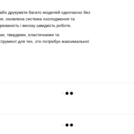
 або друкувати багато моделей одночасно без
ння, оновлена система охолодження та
рюваність і високу швидкість роботи.
ми, твердими, еластичними та
трумент для тих, хто потребує максимальної