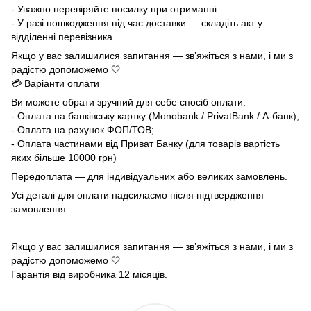
- Уважно перевіряйте посилку при отриманні.
- У разі пошкодження під час доставки — складіть акт у
відділенні перевізника
Якщо у вас залишилися запитання — зв’яжіться з нами, і ми з
радістю допоможемо 🤍
💳 Варіанти оплати
Ви можете обрати зручний для себе спосіб оплати:
- Оплата на банківську картку (Monobank / PrivatBank / А-банк);
- Оплата на рахунок ФОП/ТОВ;
- Оплата частинами від Приват Банку (для товарів вартість
яких більше 10000 грн)
Передоплата — для індивідуальних або великих замовлень.
Усі деталі для оплати надсилаємо після підтвердження
замовлення.
Якщо у вас залишилися запитання — зв’яжіться з нами, і ми з
радістю допоможемо 🤍
Гарантія від виробника 12 місяців.