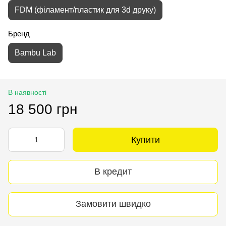
FDM (філамент/пластик для 3d друку)
Бренд
Bambu Lab
В наявності
18 500 грн
Купити
В кредит
Замовити швидко