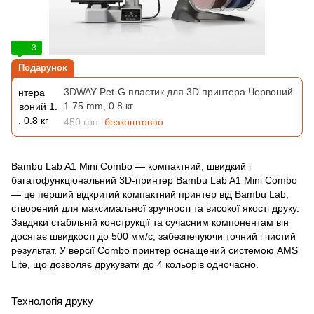
3
Подарунок
3DWAY Pet-G пластик для 3D принтера Червоний
1.75 mm, 0.8 кг
450 грн
безкоштовно
Bambu Lab A1 Mini Combo — компактний, швидкий і
багатофункціональний 3D‑принтер Bambu Lab A1 Mini Combo
— це перший відкритий компактний принтер від Bambu Lab,
створений для максимальної зручності та високої якості друку.
Завдяки стабільній конструкції та сучасним компонентам він
досягає швидкості до 500 мм/с, забезпечуючи точний і чистий
результат. У версії Combo принтер оснащений системою AMS
Lite, що дозволяє друкувати до 4 кольорів одночасно.
Технологія друку