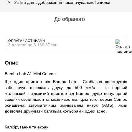
Увійти
для відображення накопичувальної знижки
%
До обраного
ОПЛАТА ЧАСТИНАМИ
3 платежі по 6 166.67 грн
Опис
Bambu Lab A1 Mini Cobmo
Ще один принтер від Bambu Lab . Стабільна конструкція
забезпечує швидкість друку до 500 мм/с . Це перший
маленький і відкритий принтер від Bambu, дуже популярний
завдяки своїй якості та можливостям. Крім того, версія Combo
оснащена автоматичним змінювачем ниток (AMS), який
дозволяє друкувати багатьма кольорами одночасно.
Калібрування та екран