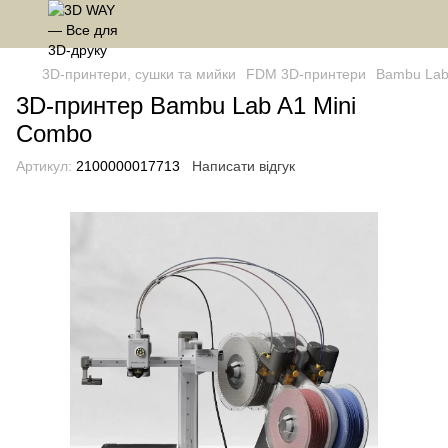
3D-принтери, сушки та мийки
FDM 3D-принтери
Bambu La
3D-принтер Bambu Lab A1 Mini
Combo
Артикул:
2100000017713
Написати відгук