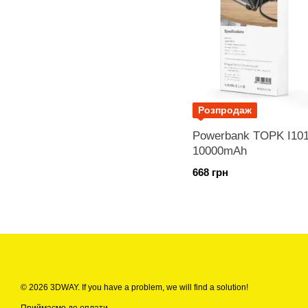
Розпродаж
Powerbank TOPK I101
10000mAh
668 грн
© 2026 3DWAY. If you have a problem, we will find a solution!