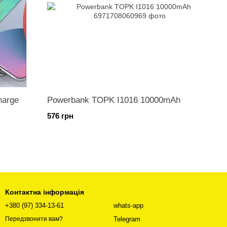
harge
Powerbank TOPK I1016 10000mAh
576 грн
Контактна інформація
+380 (97) 334-13-61
whats-app
Telegram
Передзвонити вам?