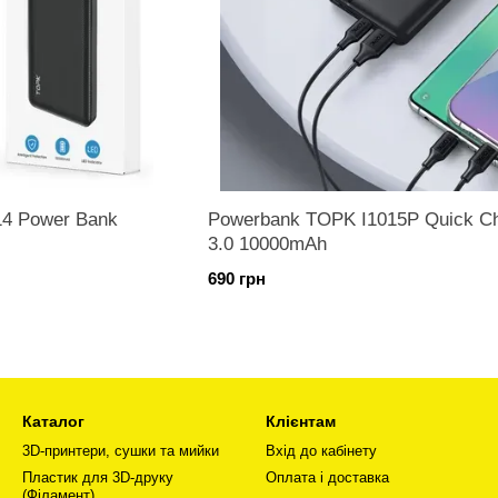
4 Power Bank
Powerbank TOPK I1015P Quick C
3.0 10000mAh
690 грн
Каталог
Клієнтам
3D-принтери, сушки та мийки
Вхід до кабінету
Пластик для 3D-друку
Оплата і доставка
(Філамент)