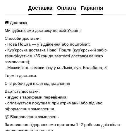
Доставка
Оплата
Гарантія
🚚 Доставка
Ми здійснюємо доставку по всій Україні.
Способи доставки:
- Нова Пошта — у відділення або поштомат;
- Кур’єрська доставка Нової Пошти (кур'єрський забір
тарифікується +35 грн до вартості доставки вашого
замовлення);
- Можливість самовивозу у м. Львів, вул. Балабана, 8.
Термін доставки:
1–3 робочі дні після відправлення
Вартість доставки:
- згідно з тарифами перевізника;
- оплачується покупцем при отриманні або під час
оформлення замовлення.
📦 Відправлення замовлень
Замовлення відправляємо протягом 1–2 робочих днів після
підтвердження та оплати.