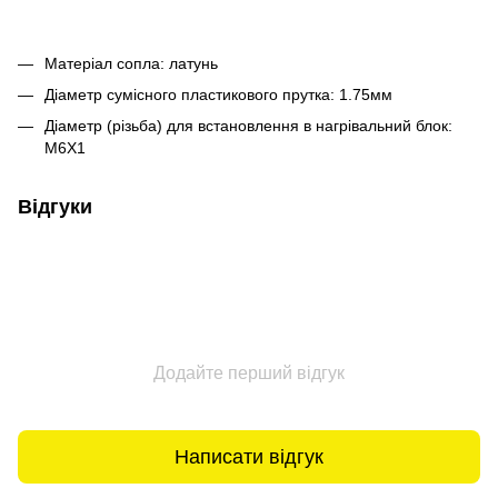
Матеріал сопла: латунь
Діаметр сумісного пластикового прутка: 1.75мм
Діаметр (різьба) для встановлення в нагрівальний блок:
М6X1
Відгуки
Додайте перший відгук
Написати відгук