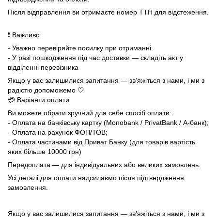
Після відправлення ви отримаєте номер ТТН для відстеження.
❗ Важливо
- Уважно перевіряйте посилку при отриманні.
- У разі пошкодження під час доставки — складіть акт у
відділенні перевізника
Якщо у вас залишилися запитання — зв’яжіться з нами, і ми з
радістю допоможемо 🤍
💳 Варіанти оплати
Ви можете обрати зручний для себе спосіб оплати:
- Оплата на банківську картку (Monobank / PrivatBank / А-банк);
- Оплата на рахунок ФОП/ТОВ;
- Оплата частинами від Приват Банку (для товарів вартість
яких більше 10000 грн)
Передоплата — для індивідуальних або великих замовлень.
Усі деталі для оплати надсилаємо після підтвердження
замовлення.
Якщо у вас залишилися запитання — зв’яжіться з нами, і ми з