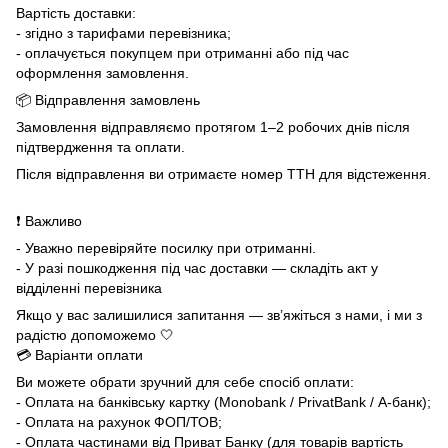
Вартість доставки:
- згідно з тарифами перевізника;
- оплачується покупцем при отриманні або під час
оформлення замовлення.
📦 Відправлення замовлень
Замовлення відправляємо протягом 1–2 робочих днів після
підтвердження та оплати.
Після відправлення ви отримаєте номер ТТН для відстеження.
❗ Важливо
- Уважно перевіряйте посилку при отриманні.
- У разі пошкодження під час доставки — складіть акт у
відділенні перевізника
Якщо у вас залишилися запитання — зв’яжіться з нами, і ми з
радістю допоможемо 🤍
💳 Варіанти оплати
Ви можете обрати зручний для себе спосіб оплати:
- Оплата на банківську картку (Monobank / PrivatBank / А-банк);
- Оплата на рахунок ФОП/ТОВ;
- Оплата частинами від Приват Банку (для товарів вартість