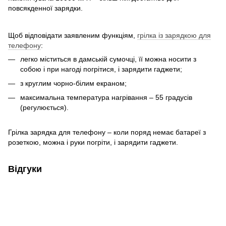
повсякденної зарядки.
Щоб відповідати заявленим функціям,
грілка із зарядкою для
телефону
:
легко міститься в дамській сумочці, її можна носити з
собою і при нагоді погрітися, і зарядити гаджети;
з круглим чорно-білим екраном;
максимальна температура нагрівання – 55 градусів
(регулюється).
Грілка зарядка для телефону – коли поряд немає батареї з
розеткою, можна і руки погріти, і зарядити гаджети.
Відгуки