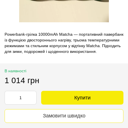
Powerbank‑грілка 10000mAh Matcha — портативний павербанк
із функцією двостороннього нагріву, трьома температурними
режимами та стильним корпусом у відтінку Matcha. Підходить
для зими, подорожей і щоденного використання.
В наявності
1 014 грн
Купити
Замовити швидко