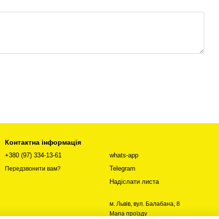
Контактна інформація
+380 (97) 334-13-61
whats-app
Telegram
Передзвонити вам?
Надіслати листа
м. Львів, вул. Балабана, 8
Мапа проїзду