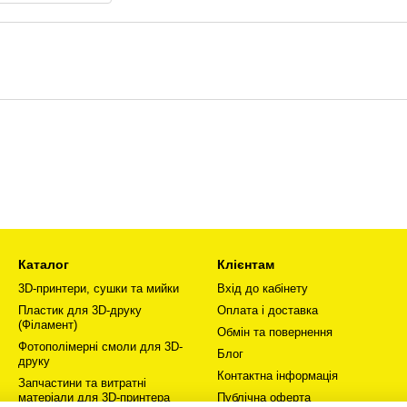
Каталог
Клієнтам
3D-принтери, сушки та мийки
Вхід до кабінету
Пластик для 3D-друку
Оплата і доставка
(Філамент)
Обмін та повернення
Фотополімерні смоли для 3D-
Блог
друку
Контактна інформація
Запчастини та витратні
матеріали для 3D-принтера
Публічна оферта