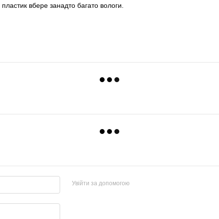
 пластик вбере занадто багато вологи.
Увійти за допомогою