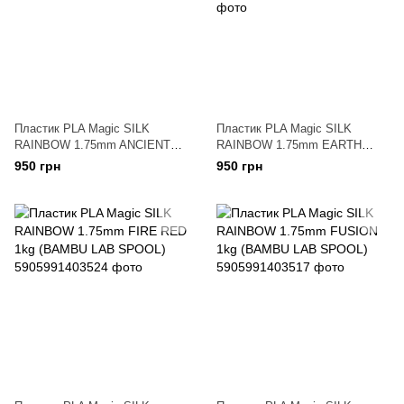
Пластик PLA Magic SILK
Пластик PLA Magic SILK
RAINBOW 1.75mm ANCIENT
RAINBOW 1.75mm EARTH
1kg (BAMBU LAB SPOOL)
BLEND 1kg (BAMBU LAB
950 грн
950 грн
SPOOL)