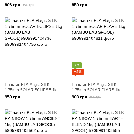
(BAMBU LAB SPOOL)
(BAMBU LAB SPOOL)
903 грн
950 грн
950 грн
Хіт
−5%
Пластик PLA Magic SILK
Пластик PLA Magic SILK
1.75mm SOLAR ECLIPSE 1kg
1.75mm SOLAR FLARE 1kg
(BAMBU LAB
(BAMBU LAB SPOOL)
950 грн
903 грн
950 грн
SPOOL)5905991404736