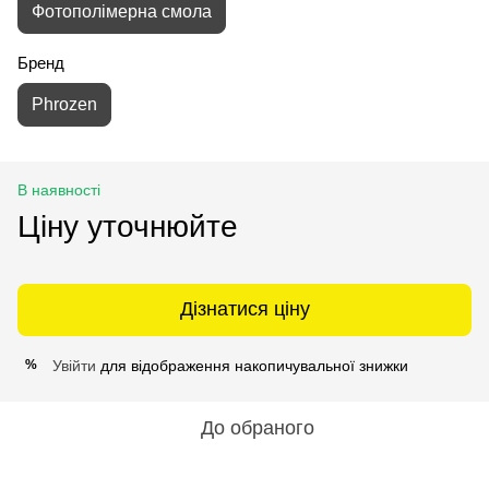
Фотополімерна смола
Бренд
Phrozen
В наявності
Ціну уточнюйте
Дізнатися ціну
Увійти
для відображення накопичувальної знижки
%
До обраного