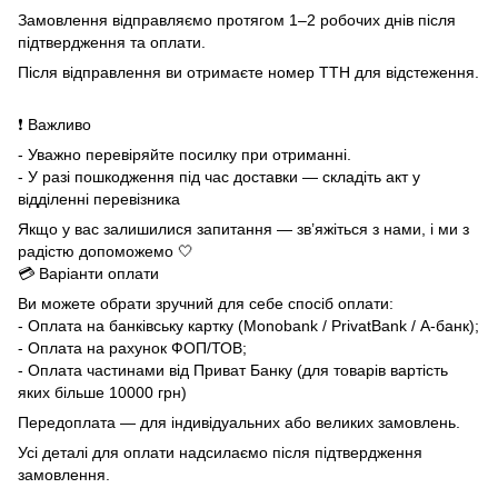
Замовлення відправляємо протягом 1–2 робочих днів після
підтвердження та оплати.
Після відправлення ви отримаєте номер ТТН для відстеження.
❗ Важливо
- Уважно перевіряйте посилку при отриманні.
- У разі пошкодження під час доставки — складіть акт у
відділенні перевізника
Якщо у вас залишилися запитання — зв’яжіться з нами, і ми з
радістю допоможемо 🤍
💳 Варіанти оплати
Ви можете обрати зручний для себе спосіб оплати:
- Оплата на банківську картку (Monobank / PrivatBank / А-банк);
- Оплата на рахунок ФОП/ТОВ;
- Оплата частинами від Приват Банку (для товарів вартість
яких більше 10000 грн)
Передоплата — для індивідуальних або великих замовлень.
Усі деталі для оплати надсилаємо після підтвердження
замовлення.