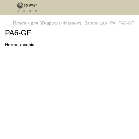
Пластик для 3D-друку (Філамент)
Bambu Lab
PA
PA6-GF
PA6-GF
Немає товарів