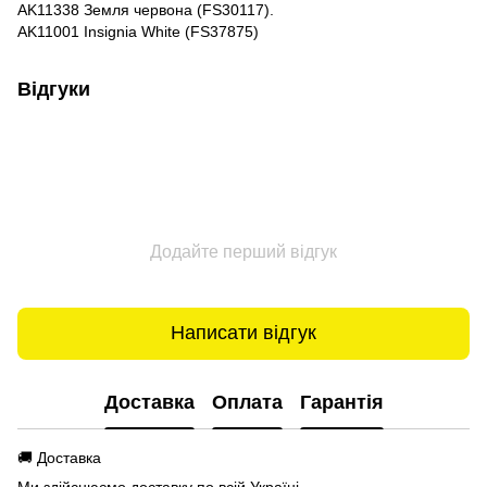
AK11338 Земля червона (FS30117).
AK11001 Insignia White (FS37875)
Відгуки
Додайте перший відгук
Написати відгук
Доставка
Оплата
Гарантія
🚚 Доставка
Ми здійснюємо доставку по всій Україні.