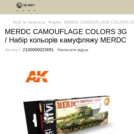
Хобі та творчість
Фарби
MERDC CAMOUFLAGE COLORS 3G /
MERDC CAMOUFLAGE COLORS 3G
/ Набір кольорів камуфляжу MERDC
Артикул:
2100000023691
Написати відгук