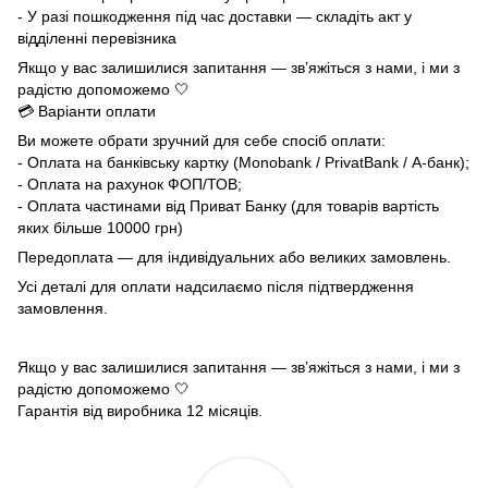
- У разі пошкодження під час доставки — складіть акт у
відділенні перевізника
Якщо у вас залишилися запитання — зв’яжіться з нами, і ми з
радістю допоможемо 🤍
💳 Варіанти оплати
Ви можете обрати зручний для себе спосіб оплати:
- Оплата на банківську картку (Monobank / PrivatBank / А-банк);
- Оплата на рахунок ФОП/ТОВ;
- Оплата частинами від Приват Банку (для товарів вартість
яких більше 10000 грн)
Передоплата — для індивідуальних або великих замовлень.
Усі деталі для оплати надсилаємо після підтвердження
замовлення.
Якщо у вас залишилися запитання — зв’яжіться з нами, і ми з
радістю допоможемо 🤍
Гарантія від виробника 12 місяців.