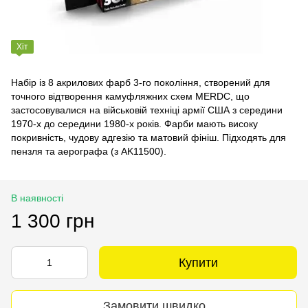
Хіт
Набір із 8 акрилових фарб 3‑го покоління, створений для
точного відтворення камуфляжних схем MERDC, що
застосовувалися на військовій техніці армії США з середини
1970‑х до середини 1980‑х років. Фарби мають високу
покривність, чудову адгезію та матовий фініш. Підходять для
пензля та аерографа (з AK11500).
В наявності
1 300 грн
Купити
Замовити швидко