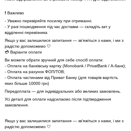
❗ Важливо
- Уважно перевіряйте посилку при отриманні.
- У разі пошкодження під час доставки — складіть акт у
відділенні перевізника
Якщо у вас залишилися запитання — зв’яжіться з нами, і ми з
радістю допоможемо 🤍
💳 Варіанти оплати
Ви можете обрати зручний для себе спосіб оплати:
- Оплата на банківську картку (Monobank / PrivatBank / А-банк);
- Оплата на рахунок ФОП/ТОВ;
- Оплата частинами від Приват Банку (для товарів вартість
яких більше 10000 грн)
Передоплата — для індивідуальних або великих замовлень.
Усі деталі для оплати надсилаємо після підтвердження
замовлення.
Якщо у вас залишилися запитання — зв’яжіться з нами, і ми з
радістю допоможемо 🤍