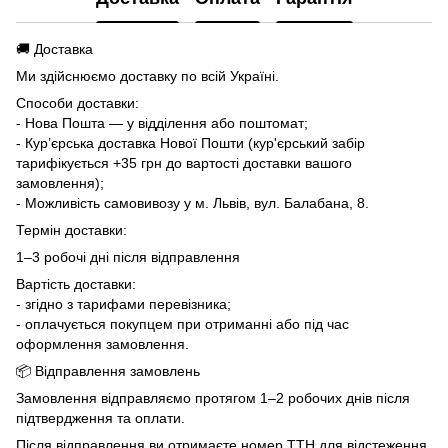
🚚 Доставка
Ми здійснюємо доставку по всій Україні.
Способи доставки:
- Нова Пошта — у відділення або поштомат;
- Кур’єрська доставка Нової Пошти (кур'єрський забір
тарифікується +35 грн до вартості доставки вашого
замовлення);
- Можливість самовивозу у м. Львів, вул. Балабана, 8.
Термін доставки:
1–3 робочі дні після відправлення
Вартість доставки:
- згідно з тарифами перевізника;
- оплачується покупцем при отриманні або під час
оформлення замовлення.
📦 Відправлення замовлень
Замовлення відправляємо протягом 1–2 робочих днів після
підтвердження та оплати.
Після відправлення ви отримаєте номер ТТН для відстеження.