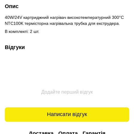
Опис
40W/24V картриджний нагрівач високотемпературний 300°C
NTC100K термісторна нагрівальна трубка для екструдера.
В комплекті: 2 шт.
Відгуки
Додайте перший відгук
Написати відгук
Доставка
Оплата
Гарантія