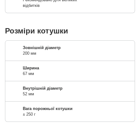
відбитків
Розміри котушки
Зовнішній діаметр
200 мм
Ширина
67 мм
Внутрішній діаметр
52 мм
Вага порожньої котушки
± 250 г