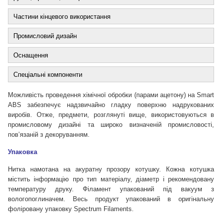
Частини кінцевого використання
Промисловий дизайн
Оснащення
Спеціальні компоненти
Можливість проведення хімічної обробки (парами ацетону) на Smart
ABS забезпечує надзвичайно гладку поверхню надрукованих
виробів. Отже, предмети, розглянуті вище, використовуються в
промисловому дизайні та широко визначеній промисловості,
пов’язаній з декоруванням.
Упаковка
Нитка намотана на акуратну прозору котушку. Кожна котушка
містить інформацію про тип матеріалу, діаметр і рекомендовану
температуру друку. Філамент упакований під вакуум з
вологопоглиначем. Весь продукт упакований в оригінальну
фоліровану упаковку Spectrum Filaments.