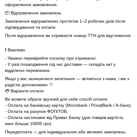
оформлення замовлення.
📦 Відправлення замовлень
Замовлення відправляємо протягом 1–2 робочих днів після
підтвердження та оплати.
Після відправлення ви отримаєте номер ТТН для відстеження.
❗ Важливо
- Уважно перевіряйте посилку при отриманні.
- У разі пошкодження під час доставки — складіть акт у
відділенні перевізника
Якщо у вас залишилися запитання — зв’яжіться з нами, і ми з
радістю допоможемо 🤍
💳 Варіанти оплати
Ви можете обрати зручний для себе спосіб оплати:
- Оплата на банківську картку (Monobank / PrivatBank / А-банк);
- Оплата на рахунок ФОП/ТОВ;
- Оплата частинами від Приват Банку (для товарів вартість
яких більше 10000 грн)
Передоплата — для індивідуальних або великих замовлень.