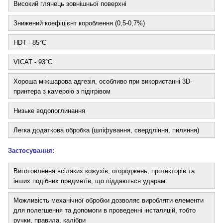
Високий глянець зовнішньої поверхні
Знижений коефіцієнт короблення (0,5-0,7%)
HDT - 85°C
VICAT - 93°C
Хороша міжшарова адгезія, особливо при використанні 3D-
принтера з камерою з підігрівом
Низьке водопоглинання
Легка додаткова обробка (шліфування, свердління, пиляння)
Застосування:
Виготовлення всіляких кожухів, огороджень, протекторів та
інших подібних предметів, що піддаються ударам
Можливість механічної обробки дозволяє виробляти елементи
для полегшення та допомоги в проведенні інсталяцій, тобто
ручки, правила, калібри