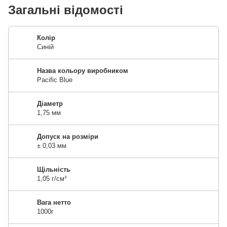
Загальні відомості
Колір
Синій
Назва кольору виробником
Pacific Blue
Діаметр
1,75 мм
Допуск на розміри
± 0,03 мм
Щільність
1,05 г/см³
Вага нетто
1000г