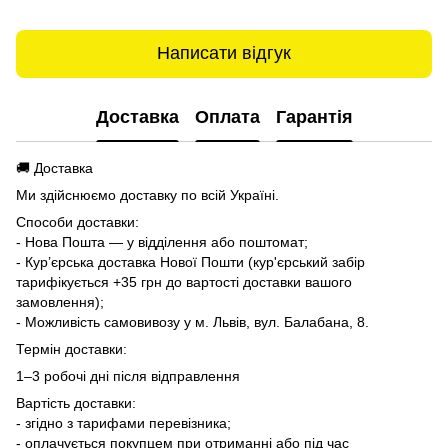
Написати відгук
Доставка
Оплата
Гарантія
🚚 Доставка
Ми здійснюємо доставку по всій Україні.
Способи доставки:
- Нова Пошта — у відділення або поштомат;
- Кур’єрська доставка Нової Пошти (кур'єрський забір
тарифікується +35 грн до вартості доставки вашого
замовлення);
- Можливість самовивозу у м. Львів, вул. Балабана, 8.
Термін доставки:
1–3 робочі дні після відправлення
Вартість доставки:
- згідно з тарифами перевізника;
- оплачується покупцем при отриманні або під час