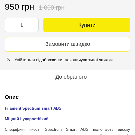
950 грн
1 000 грн
Купити
Замовити швидко
Увійти
для відображення накопичувальної знижки
%
До обраного
Опис
Filament Spectrum smart ABS
Міцний і ударостійкий
Специфічні якості Spectrum Smart ABS включають високу