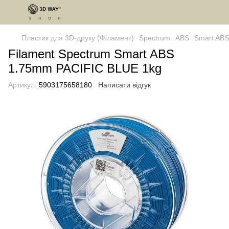
Пластик для 3D-друку (Філамент)
Spectrum
ABS
Smart ABS
Filament Spectrum Smart ABS
1.75mm PACIFIC BLUE 1kg
Артикул:
5903175658180
Написати відгук