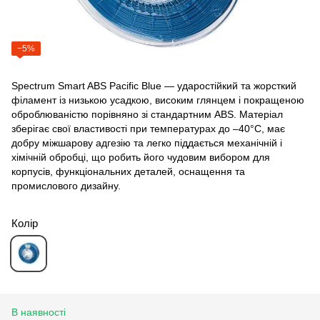
−5%
Spectrum Smart ABS Pacific Blue — ударостійкий та жорсткий
філамент із низькою усадкою, високим глянцем і покращеною
оброблюваністю порівняно зі стандартним ABS. Матеріал
зберігає свої властивості при температурах до –40°C, має
добру міжшарову адгезію та легко піддається механічній і
хімічній обробці, що робить його чудовим вибором для
корпусів, функціональних деталей, оснащення та
промислового дизайну.
Колір
В наявності