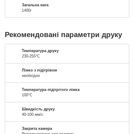
Загальна вага
1400г
Рекомендовані параметри друку
Температура друку
230-255°C
Ліжко з підігрівом
необхідно
Температура підігрітого ліжка
100°C
Швидкість друку
40-100 мм/с
Закрита камера
Рекомендовано для великих