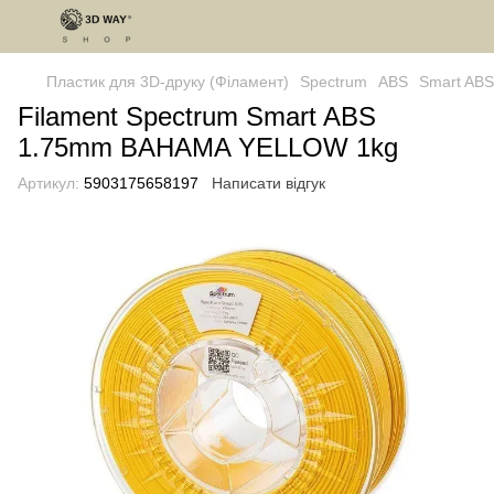
Пластик для 3D-друку (Філамент)
Spectrum
ABS
Smart ABS
Filament Spectrum Smart ABS
1.75mm BAHAMA YELLOW 1kg
Артикул:
5903175658197
Написати відгук