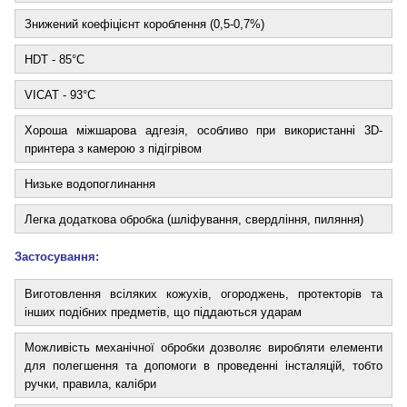
Знижений коефіцієнт короблення (0,5-0,7%)
HDT - 85°C
VICAT - 93°C
Хороша міжшарова адгезія, особливо при використанні 3D-
принтера з камерою з підігрівом
Низьке водопоглинання
Легка додаткова обробка (шліфування, свердління, пиляння)
Застосування:
Виготовлення всіляких кожухів, огороджень, протекторів та
інших подібних предметів, що піддаються ударам
Можливість механічної обробки дозволяє виробляти елементи
для полегшення та допомоги в проведенні інсталяцій, тобто
ручки, правила, калібри