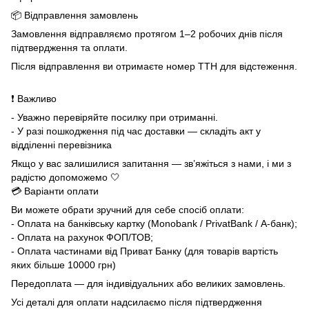
📦 Відправлення замовлень
Замовлення відправляємо протягом 1–2 робочих днів після
підтвердження та оплати.
Після відправлення ви отримаєте номер ТТН для відстеження.
❗ Важливо
- Уважно перевіряйте посилку при отриманні.
- У разі пошкодження під час доставки — складіть акт у
відділенні перевізника
Якщо у вас залишилися запитання — зв’яжіться з нами, і ми з
радістю допоможемо 🤍
💳 Варіанти оплати
Ви можете обрати зручний для себе спосіб оплати:
- Оплата на банківську картку (Monobank / PrivatBank / А-банк);
- Оплата на рахунок ФОП/ТОВ;
- Оплата частинами від Приват Банку (для товарів вартість
яких більше 10000 грн)
Передоплата — для індивідуальних або великих замовлень.
Усі деталі для оплати надсилаємо після підтвердження