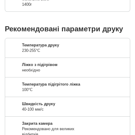
1400г
Рекомендовані параметри друку
Температура друку
230-255°C
Ліжко з підігрівом
необхідно
Температура підігрітого ліжка
100°C
Швидкість друку
40-100 мм/с
Закрита камера
Рекомендовано для великих
відбитків