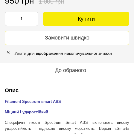
950 грн
1 000 грн
Купити
Замовити швидко
Увійти
для відображення накопичувальної знижки
%
До обраного
Опис
Filament Spectrum smart ABS
Міцний і ударостійкий
Специфічні якості Spectrum Smart ABS включають високу
ударостійкість і відносно високу жорсткість. Версія «Smart»