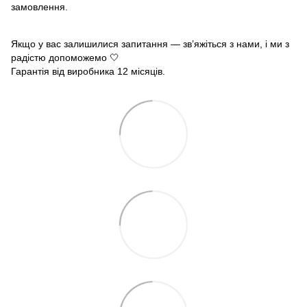
замовлення.
Якщо у вас залишилися запитання — зв’яжіться з нами, і ми з
радістю допоможемо 🤍
Гарантія від виробника 12 місяців.