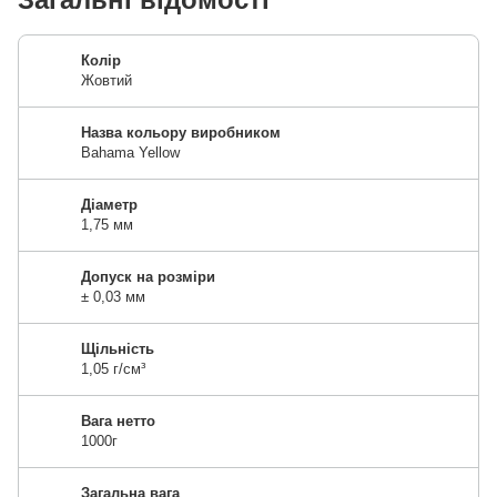
Колір
Жовтий
Назва кольору виробником
Bahama Yellow
Діаметр
1,75 мм
Допуск на розміри
± 0,03 мм
Щільність
1,05 г/см³
Вага нетто
1000г
Загальна вага