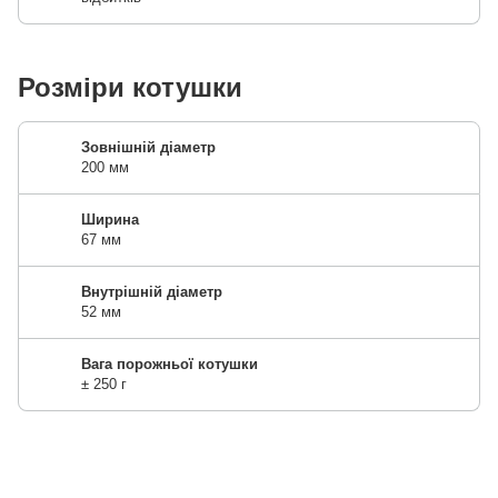
Розміри котушки
Зовнішній діаметр
200 мм
Ширина
67 мм
Внутрішній діаметр
52 мм
Вага порожньої котушки
± 250 г