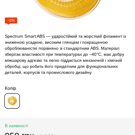
−5%
Spectrum Smart ABS — ударостійкий та жорсткий філамент із
зниженою усадкою, високим глянцем і покращеною
оброблюваністю порівняно зі стандартним ABS. Матеріал
зберігає властивості при температурах до –40°C, має добру
міжшарову адгезію та легко піддається механічній і хімічній
обробці, що робить його придатним для функціональних
деталей, корпусів та промислового дизайну.
Колір
В наявності