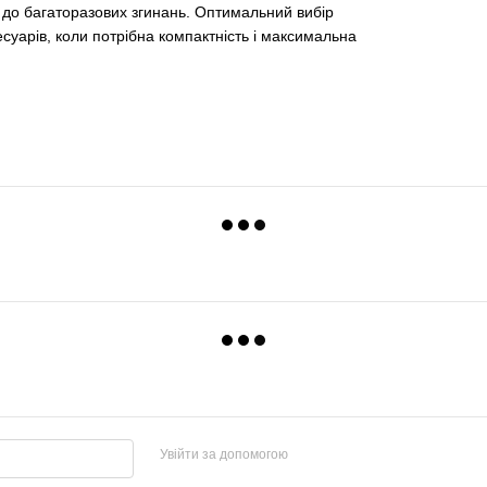
ь до багаторазових згинань. Оптимальний вибір
суарів, коли потрібна компактність і максимальна
Увійти за допомогою