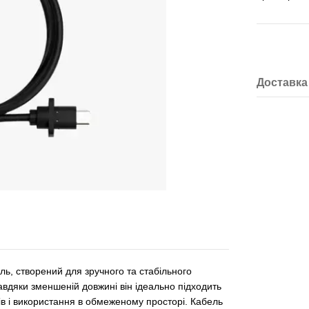
Доставка
ь, створений для зручного та стабільного
авдяки зменшеній довжині він ідеально підходить
ів і використання в обмеженому просторі. Кабель