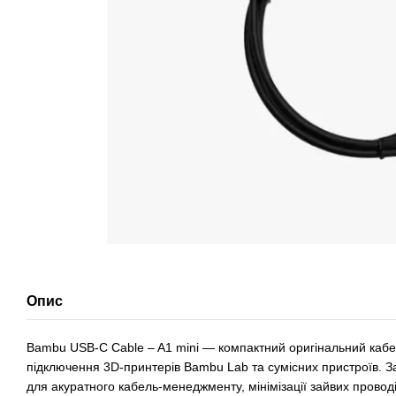
Опис
Bambu USB‑C Cable – A1 mini — компактний оригінальний кабел
підключення 3D‑принтерів Bambu Lab та сумісних пристроїв. З
для акуратного кабель‑менеджменту, мінімізації зайвих провод