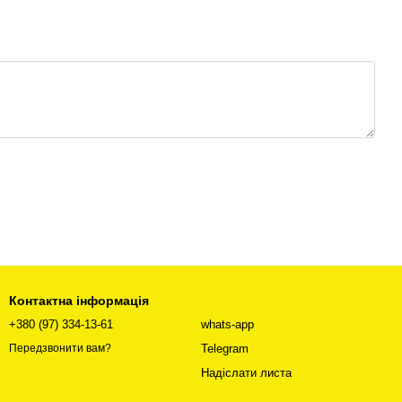
Контактна інформація
+380 (97) 334-13-61
whats-app
Telegram
Передзвонити вам?
Надіслати листа