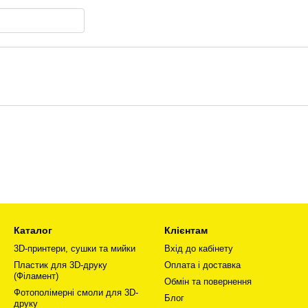
Каталог
Клієнтам
3D-принтери, сушки та мийки
Вхід до кабінету
Пластик для 3D-друку
Оплата і доставка
(Філамент)
Обмін та повернення
Фотополімерні смоли для 3D-
Блог
друку