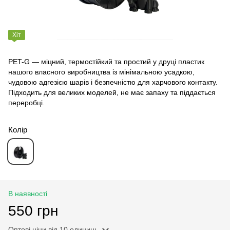
Хіт
PET-G — міцний, термостійкий та простий у друці пластик
нашого власного виробництва із мінімальною усадкою,
чудовою адгезією шарів і безпечністю для харчового контакту.
Підходить для великих моделей, не має запаху та піддається
переробці.
Колір
В наявності
550 грн
Оптові ціни
від 10 одиниць