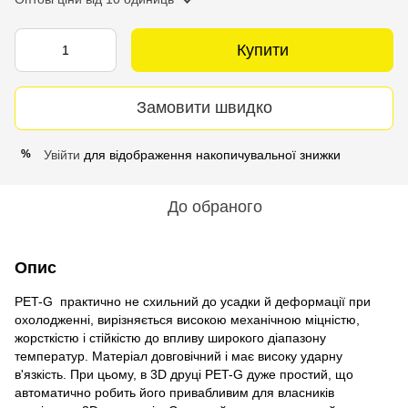
Купити
Замовити швидко
Увійти
для відображення накопичувальної знижки
%
До обраного
Опис
PET-G практично не схильний до усадки й деформації при
охолодженні, вирізняється високою механічною міцністю,
жорсткістю і стійкістю до впливу широкого діапазону
температур. Матеріал довговічний і має високу ударну
в'язкість. При цьому, в 3D друці PET-G дуже простий, що
автоматично робить його привабливим для власників