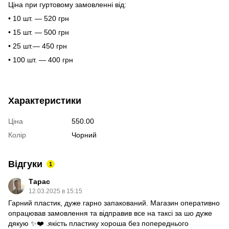
Ціна при гуртовому замовленні від:
• 10 шт. — 520 грн
• 15 шт. — 500 грн
• 25 шт.— 450 грн
• 100 шт. — 400 грн
Характеристики
Ціна
550.00
Колір
Чорний
Відгуки
1
Тарас
12.03.2025 в 15:15
Гарний пластик, дуже гарно запакований. Магазин оперативно
опрацював замовлення та відправив все на таксі за шо дуже
дякую ✨❤️ .якість пластику хороша без попереднього