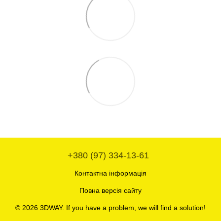
+380 (97) 334-13-61
Контактна інформація
Повна версія сайту
© 2026 3DWAY. If you have a problem, we will find a solution!