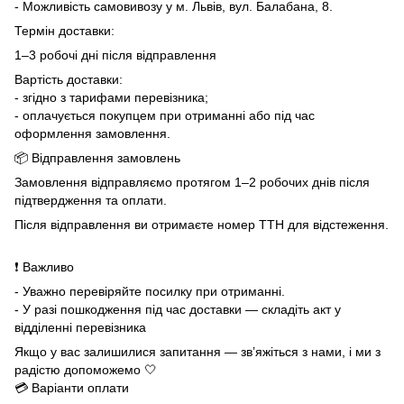
- Можливість самовивозу у м. Львів, вул. Балабана, 8.
Термін доставки:
1–3 робочі дні після відправлення
Вартість доставки:
- згідно з тарифами перевізника;
- оплачується покупцем при отриманні або під час
оформлення замовлення.
📦 Відправлення замовлень
Замовлення відправляємо протягом 1–2 робочих днів після
підтвердження та оплати.
Після відправлення ви отримаєте номер ТТН для відстеження.
❗ Важливо
- Уважно перевіряйте посилку при отриманні.
- У разі пошкодження під час доставки — складіть акт у
відділенні перевізника
Якщо у вас залишилися запитання — зв’яжіться з нами, і ми з
радістю допоможемо 🤍
💳 Варіанти оплати