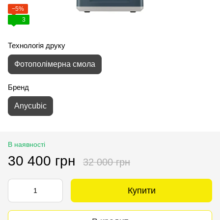
−5%
3
Технологія друку
Фотополімерна смола
Бренд
Anycubic
В наявності
30 400 грн
32 000 грн
Купити