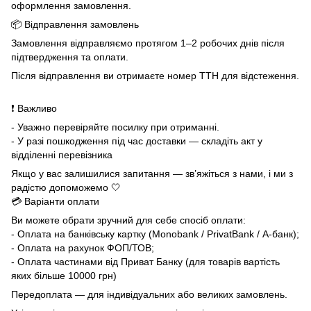
оформлення замовлення.
📦 Відправлення замовлень
Замовлення відправляємо протягом 1–2 робочих днів після
підтвердження та оплати.
Після відправлення ви отримаєте номер ТТН для відстеження.
❗ Важливо
- Уважно перевіряйте посилку при отриманні.
- У разі пошкодження під час доставки — складіть акт у
відділенні перевізника
Якщо у вас залишилися запитання — зв’яжіться з нами, і ми з
радістю допоможемо 🤍
💳 Варіанти оплати
Ви можете обрати зручний для себе спосіб оплати:
- Оплата на банківську картку (Monobank / PrivatBank / А-банк);
- Оплата на рахунок ФОП/ТОВ;
- Оплата частинами від Приват Банку (для товарів вартість
яких більше 10000 грн)
Передоплата — для індивідуальних або великих замовлень.