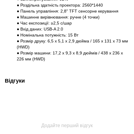
● Роздільна здатність проектора: 2560*1440
● Панель управління: 2,8" TFT сенсорне керування
● Машинне вирівнювання: ручне (4 точки)
● Час експозиції: ≥2,5 с/шар
● Вхід даних: USB-A 2.0
● Номінальна потужність: 15 Вт
● Розмір друку: 6,5 x 5,1 x 2,9 дюйма / 165 x 131 x 73 мм
(HWD)
● Розмір машини: 17,2 x 9,3 x 8,9 дюймів / 438 x 236 x
226 мм (HWD)
Відгуки
Додайте перший відгук