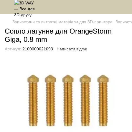
Запчастини та витратні матеріали для 3D-принтера
Запчаст
Сопло латунне для OrangeStorm
Giga, 0.8 mm
Артикул:
2100000021093
Написати відгук