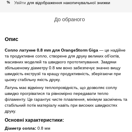
Увійти
для відображення накопичувальної знижки
%
До обраного
Опис
Сопло латунне 0.8 mm для OrangeStorm Giga
— це надійне
та продуктивне сопло, створене для друку великих об’єктів,
масивних моделей та швидкого прототипування. Завдяки
збільшеному діаметру 0.8 мм воно забезпечує значно вищу
швидкість екструзії та кращу продуктивність, зберігаючи при
цьому стабільну якість друку.
Латунь має відмінну теплопровідність, що дозволяє соплу
швидко прогріватися та рівномірно передавати тепло
філаменту. Це гарантує чисте плавлення, мінімум засмічень та
стабільний потік матеріалу навіть при високих швидкостях
друку.
Основні характеристики:
Діаметр сопла:
0.8 мм