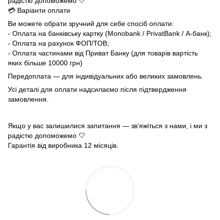
радістю допоможемо 🤍
💳 Варіанти оплати
Ви можете обрати зручний для себе спосіб оплати:
- Оплата на банківську картку (Monobank / PrivatBank / А-банк);
- Оплата на рахунок ФОП/ТОВ;
- Оплата частинами від Приват Банку (для товарів вартість
яких більше 10000 грн)
Передоплата — для індивідуальних або великих замовлень.
Усі деталі для оплати надсилаємо після підтвердження
замовлення.
Якщо у вас залишилися запитання — зв’яжіться з нами, і ми з
радістю допоможемо 🤍
Гарантія від виробника 12 місяців.