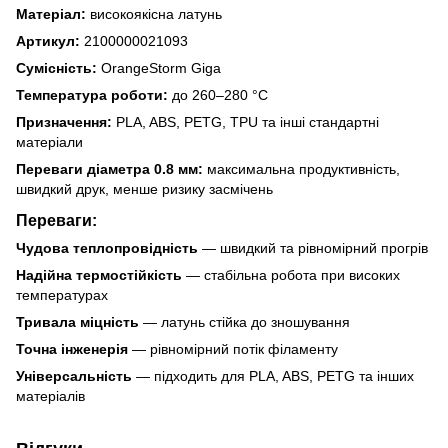
Матеріал:
високоякісна латунь
Артикул:
2100000021093
Сумісність:
OrangeStorm Giga
Температура роботи:
до 260–280 °C
Призначення:
PLA, ABS, PETG, TPU та інші стандартні
матеріали
Переваги діаметра 0.8 мм:
максимальна продуктивність,
швидкий друк, менше ризику засмічень
Переваги:
Чудова теплопровідність
— швидкий та рівномірний прогрів
Надійна термостійкість
— стабільна робота при високих
температурах
Тривала міцність
— латунь стійка до зношування
Точна інженерія
— рівномірний потік філаменту
Універсальність
— підходить для PLA, ABS, PETG та інших
матеріалів