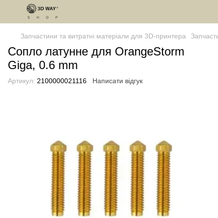
Запчастини та витратні матеріали для 3D-принтера
Запчаст
Сопло латунне для OrangeStorm
Giga, 0.6 mm
Артикул:
2100000021116
Написати відгук