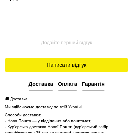
Додайте перший відгук
Написати відгук
Доставка
Оплата
Гарантія
🚚 Доставка
Ми здійснюємо доставку по всій Україні.
Способи доставки:
- Нова Пошта — у відділення або поштомат;
- Кур’єрська доставка Нової Пошти (кур'єрський забір
тарифікується +35 грн до вартості доставки вашого