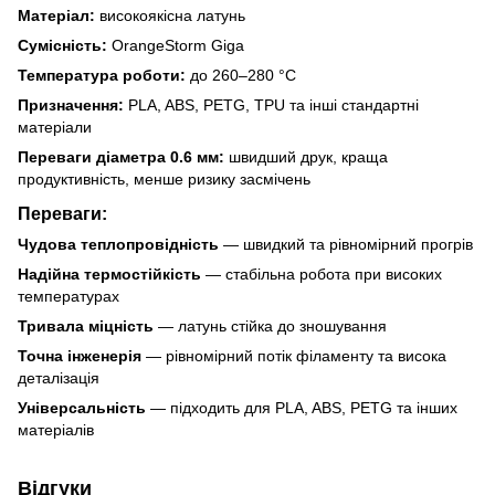
Матеріал:
високоякісна латунь
Сумісність:
OrangeStorm Giga
Температура роботи:
до 260–280 °C
Призначення:
PLA, ABS, PETG, TPU та інші стандартні
матеріали
Переваги діаметра 0.6 мм:
швидший друк, краща
продуктивність, менше ризику засмічень
Переваги:
Чудова теплопровідність
— швидкий та рівномірний прогрів
Надійна термостійкість
— стабільна робота при високих
температурах
Тривала міцність
— латунь стійка до зношування
Точна інженерія
— рівномірний потік філаменту та висока
деталізація
Універсальність
— підходить для PLA, ABS, PETG та інших
матеріалів
Відгуки