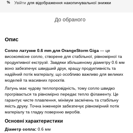
Увійти
для відображення накопичувальної знижки
%
До обраного
Опис
Сопло латунне 0.6 mm для OrangeStorm Giga
— це
високоякісне сопло, створене для стабільної, рівномірної та
продуктивної екструзії. Завдяки збільшеному діаметру 0.6 мм
воно забезпечує швидший друк, кращу продуктивність та
надійний потік матеріалу, що особливо важливо для великих
моделей та масивних проєктів.
Латунь має чудову теплопровідність, тому сопло швидко
прогрівається та рівномірно передає тепло філаменту. Це
гарантує чисте плавлення, мінімум засмічень та стабільну
якість друку. Точна інженерія забезпечує рівномірний потік
матеріалу та гладку поверхню виробів.
Основні характеристики
Діаметр сопла:
0.6 мм