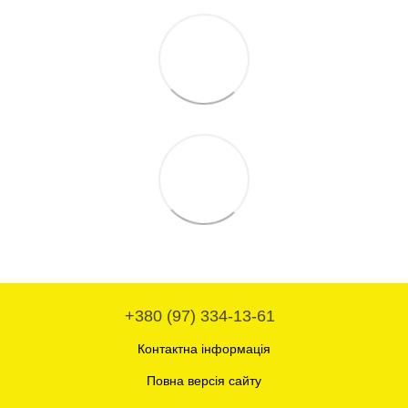
+380 (97) 334-13-61
Контактна інформація
Повна версія сайту