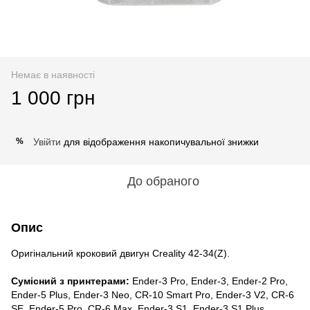
Немає в наявності
1 000 грн
Увійти
для відображення накопичувальної знижки
%
До обраного
Опис
Оригінальний кроковий двигун Creality 42-34(Z).
Сумісний з принтерами:
Ender-3 Pro, Ender-3, Ender-2 Pro,
Ender-5 Plus, Ender-3 Neo, CR-10 Smart Pro, Ender-3 V2, CR-6
SE, Ender-5 Pro, CR-6 Max, Ender-3 S1, Ender-3 S1 Plus,