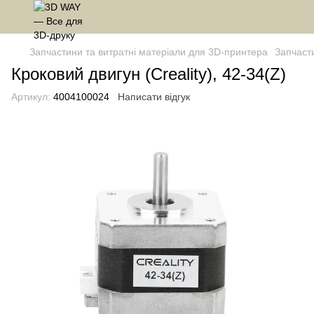
Запчастини та витратні матеріали для 3D-принтера
Запчасти
Кроковий двигун (Сreality), 42-34(Z)
Артикул:
4004100024
Написати відгук