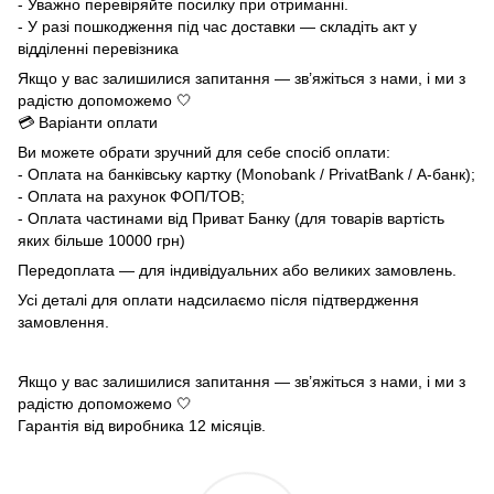
- Уважно перевіряйте посилку при отриманні.
- У разі пошкодження під час доставки — складіть акт у
відділенні перевізника
Якщо у вас залишилися запитання — зв’яжіться з нами, і ми з
радістю допоможемо 🤍
💳 Варіанти оплати
Ви можете обрати зручний для себе спосіб оплати:
- Оплата на банківську картку (Monobank / PrivatBank / А-банк);
- Оплата на рахунок ФОП/ТОВ;
- Оплата частинами від Приват Банку (для товарів вартість
яких більше 10000 грн)
Передоплата — для індивідуальних або великих замовлень.
Усі деталі для оплати надсилаємо після підтвердження
замовлення.
Якщо у вас залишилися запитання — зв’яжіться з нами, і ми з
радістю допоможемо 🤍
Гарантія від виробника 12 місяців.