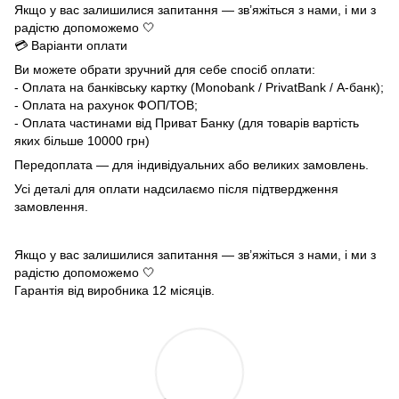
Якщо у вас залишилися запитання — зв’яжіться з нами, і ми з
радістю допоможемо 🤍
💳 Варіанти оплати
Ви можете обрати зручний для себе спосіб оплати:
- Оплата на банківську картку (Monobank / PrivatBank / А-банк);
- Оплата на рахунок ФОП/ТОВ;
- Оплата частинами від Приват Банку (для товарів вартість
яких більше 10000 грн)
Передоплата — для індивідуальних або великих замовлень.
Усі деталі для оплати надсилаємо після підтвердження
замовлення.
Якщо у вас залишилися запитання — зв’яжіться з нами, і ми з
радістю допоможемо 🤍
Гарантія від виробника 12 місяців.