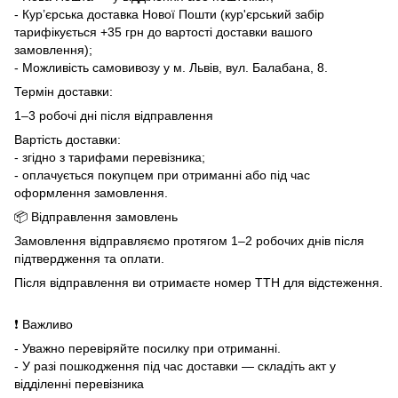
- Кур’єрська доставка Нової Пошти (кур'єрський забір
тарифікується +35 грн до вартості доставки вашого
замовлення);
- Можливість самовивозу у м. Львів, вул. Балабана, 8.
Термін доставки:
1–3 робочі дні після відправлення
Вартість доставки:
- згідно з тарифами перевізника;
- оплачується покупцем при отриманні або під час
оформлення замовлення.
📦 Відправлення замовлень
Замовлення відправляємо протягом 1–2 робочих днів після
підтвердження та оплати.
Після відправлення ви отримаєте номер ТТН для відстеження.
❗ Важливо
- Уважно перевіряйте посилку при отриманні.
- У разі пошкодження під час доставки — складіть акт у
відділенні перевізника