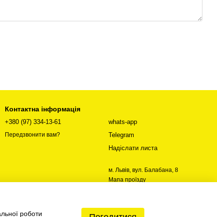
Контактна інформація
+380 (97) 334-13-61
whats-app
Telegram
Передзвонити вам?
Надіслати листа
м. Львів, вул. Балабана, 8
Мапа проїзду
альної роботи
Погодитися