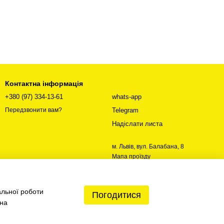
Контактна інформація
+380 (97) 334-13-61
whats-app
Telegram
Передзвонити вам?
Надіслати листа
м. Львів, вул. Балабана, 8
Мапа проїзду
альної роботи
Погодитися
 на