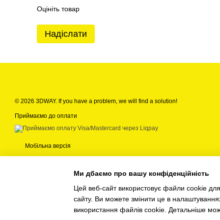
Оцініть товар
Надіслати
© 2026 3DWAY. If you have a problem, we will find a solution!
Приймаємо до оплати
Мобільна версія
Ми дбаємо про вашу конфіденційність
Цей веб-сайт використовує файли cookie для
сайту. Ви можете змінити це в налаштування
Інтернет-магазин створений з Хорошоп
використання файлів cookie. Детальніше мо