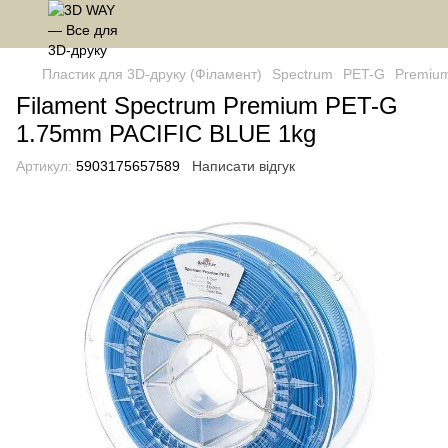
Пластик для 3D-друку (Філамент)
Spectrum
PET-G
Premiu
Filament Spectrum Premium PET-G
1.75mm PACIFIC BLUE 1kg
Артикул:
5903175657589
Написати відгук