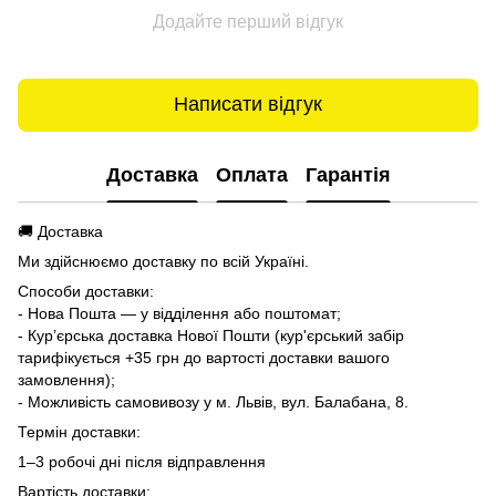
Додайте перший відгук
Написати відгук
Доставка
Оплата
Гарантія
🚚 Доставка
Ми здійснюємо доставку по всій Україні.
Способи доставки:
- Нова Пошта — у відділення або поштомат;
- Кур’єрська доставка Нової Пошти (кур'єрський забір
тарифікується +35 грн до вартості доставки вашого
замовлення);
- Можливість самовивозу у м. Львів, вул. Балабана, 8.
Термін доставки:
1–3 робочі дні після відправлення
Вартість доставки: