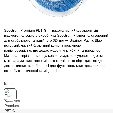
Spectrum Premium PET‑G — високоякісний філамент від
відомого польського виробника Spectrum Filaments, створений
для стабільного та надійного 3D‑друку. Відтінок Pacific Blue —
яскравий, чистий блакитний колір із приємною
напівпрозорістю, що додає моделям глибини та виразності.
Матеріал вирізняється нульовою усадкою, чудовою адгезією
між шарами, високою хімічною стійкістю та підходить як для
декоративних виробів, так і для функціональних деталей, що
потребують точності та міцності.
Колір