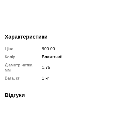
Характеристики
Ціна
900.00
Колір
Блакитний
Діаметр нитки,
1,75
мм
Вага, кг
1 кг
Відгуки