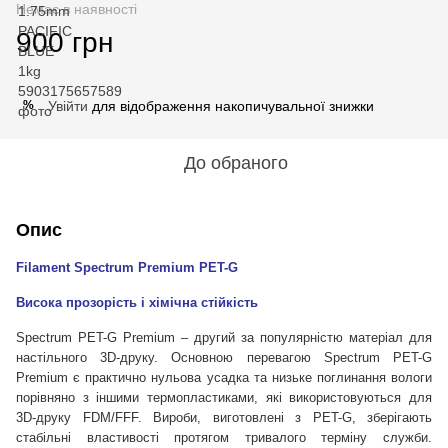
Немає в наявності
900 грн
Увійти
для відображення накопичувальної знижки
%
До обраного
Опис
Filament Spectrum Premium PET-G
Висока прозорість і хімічна стійкість
Spectrum PET-G Premium – другий за популярністю матеріал для
настільного 3D-друку. Основною перевагою Spectrum PET-G
Premium є практично нульова усадка та низьке поглинання вологи
порівняно з іншими термопластиками, які використовуються для
3D-друку FDM/FFF. Вироби, виготовлені з PET-G, зберігають
стабільні властивості протягом тривалого терміну служби.