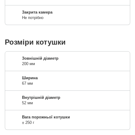
Закрита камера
Не потрібно
Розміри котушки
Зовнішній діаметр
200 мм
Ширина
67 мм
Внутрішній діаметр
52 мм
Вага порожньої котушки
± 250 г