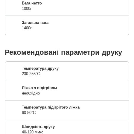
Вага нетто
1000г
Загальна вага
1400г
Рекомендовані параметри друку
Температура друку
230-255°C
Ліжко з підігрівом
необхідно
Температура підігрітого ліжка
60-80°C
Швидкість друку
40-120 мм/с