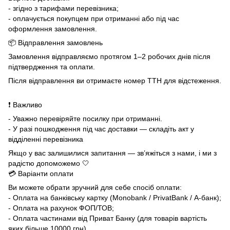
- згідно з тарифами перевізника;
- оплачується покупцем при отриманні або під час
оформлення замовлення.
📦 Відправлення замовлень
Замовлення відправляємо протягом 1–2 робочих днів після
підтвердження та оплати.
Після відправлення ви отримаєте номер ТТН для відстеження.
❗ Важливо
- Уважно перевіряйте посилку при отриманні.
- У разі пошкодження під час доставки — складіть акт у
відділенні перевізника
Якщо у вас залишилися запитання — зв’яжіться з нами, і ми з
радістю допоможемо 🤍
💳 Варіанти оплати
Ви можете обрати зручний для себе спосіб оплати:
- Оплата на банківську картку (Monobank / PrivatBank / А-банк);
- Оплата на рахунок ФОП/ТОВ;
- Оплата частинами від Приват Банку (для товарів вартість
яких більше 10000 грн)