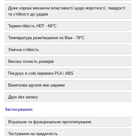
Дуже хороші механічні властивості щодо жорсткості, твердості
та стійкості до ударів
Термостійкість HDT - 69°C
Температура розм'якшення по Віка - 78°С
Хімічна стійкість
Висока точність розмірів
Поєднує в собі переваги PLA і ABS
Виняткова адгезія між шарами
Друк без запаху
Застосування:
Візуальне та функціональне прототипування
Тестування на придатність