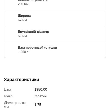
200 мм
Ширина
67 мм
Внутрішній діаметр
52 мм
Вага порожньої котушки
± 250 г
Характеристики
Ціна
1950.00
Колір
Жовтий
Діаметр нитки,
1,75
мм