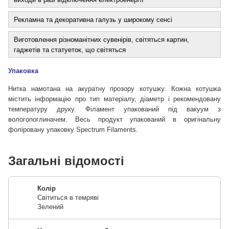
Рекламна та декоративна галузь у широкому сенсі
Виготовлення різноманітних сувенірів, світяться картин,
гаджетів та статуеток, що світяться
Упаковка
Нитка намотана на акуратну прозору котушку. Кожна котушка
містить інформацію про тип матеріалу, діаметр і рекомендовану
температуру друку. Філамент упакований під вакуум з
вологопоглиначем. Весь продукт упакований в оригінальну
фоліровану упаковку Spectrum Filaments.
Загальні відомості
Колір
Світиться в темряві
Зелений