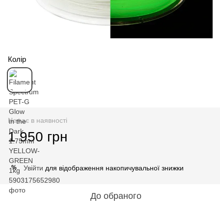
Колір
Немає в наявності
1 950 грн
Увійти
для відображення накопичувальної знижки
%
До обраного