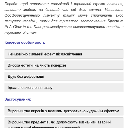
Порада: щоб отримати сильніший і тривалий ефект світіння,
залиште модель на більший час під дією світла. Наявність
фосфоресцентного пігменту також може спричинити знос
латунної насадки, тому для тривалого застосування Spectrum
PLA Glow in the Dark рекомендується використовувати насадки з
нержавіючої сталі.
Ключові особливості:
Неймовірно сильний ефект післясвітлення
Висока естетична якість поверхні
Друк без деформації
Ідеальне зчеплення шару
Застосування:
Виробництво виробів з великим декоративно-художнім ефектом
Виробництво предметів, які допоможуть визначити аварійні
виходи в разі відключення електроенергії