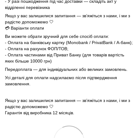
- У разі пошкодження під час доставки — складіть акт у
відділенні перевізника
Якщо у вас залишилися запитання — зв’яжіться з нами, і ми з
радістю допоможемо 🤍
💳 Варіанти оплати
Ви можете обрати зручний для себе спосіб оплати:
- Оплата на банківську картку (Monobank / PrivatBank / А-банк);
- Оплата на рахунок ФОП/ТОВ;
- Оплата частинами від Приват Банку (для товарів вартість
яких більше 10000 грн)
Передоплата — для індивідуальних або великих замовлень.
Усі деталі для оплати надсилаємо після підтвердження
замовлення.
Якщо у вас залишилися запитання — зв’яжіться з нами, і ми з
радістю допоможемо 🤍
Гарантія від виробника 12 місяців.