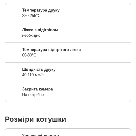
Температура друку
230-255°C
Ліжко з підігрівом
необхідно
Температура підігрітого ліжка
60-80°C
Швидкість друку
40-110 мм/с
Закрита камера
Не потрібно
Розміри котушки
Зовнішній діаметр