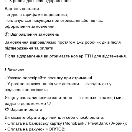
1–3 робочі дні після відправлення
Вартість доставки:
- згідно з тарифами перевізника;
- оплачується покупцем при отриманні або під час
оформлення замовлення.
📦 Відправлення замовлень
Замовлення відправляємо протягом 1–2 робочих днів після
підтвердження та оплати.
Після відправлення ви отримаєте номер ТТН для відстеження.
❗ Важливо
- Уважно перевіряйте посилку при отриманні.
- У разі пошкодження під час доставки — складіть акт у
відділенні перевізника
Якщо у вас залишилися запитання — зв’яжіться з нами, і ми з
радістю допоможемо 🤍
💳 Варіанти оплати
Ви можете обрати зручний для себе спосіб оплати:
- Оплата на банківську картку (Monobank / PrivatBank / А-банк);
- Оплата на рахунок ФОП/ТОВ;