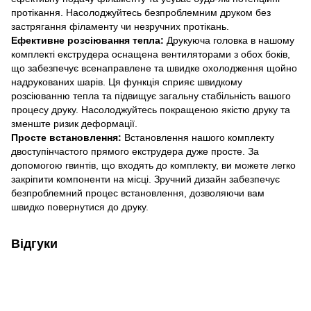
протікання. Насолоджуйтесь безпроблемним друком без
застрягання філаменту чи незручних протікань.
Ефективне розсіювання тепла:
Друкуюча головка в нашому
комплекті екструдера оснащена вентиляторами з обох боків,
що забезпечує всенаправлене та швидке охолодження щойно
надрукованих шарів. Ця функція сприяє швидкому
розсіюванню тепла та підвищує загальну стабільність вашого
процесу друку. Насолоджуйтесь покращеною якістю друку та
зменште ризик деформації.
Просте встановлення:
Встановлення нашого комплекту
двоступінчастого прямого екструдера дуже просте. За
допомогою гвинтів, що входять до комплекту, ви можете легко
закріпити компоненти на місці. Зручний дизайн забезпечує
безпроблемний процес встановлення, дозволяючи вам
швидко повернутися до друку.
Відгуки