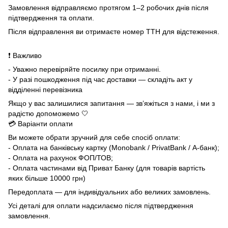
Замовлення відправляємо протягом 1–2 робочих днів після
підтвердження та оплати.
Після відправлення ви отримаєте номер ТТН для відстеження.
❗ Важливо
- Уважно перевіряйте посилку при отриманні.
- У разі пошкодження під час доставки — складіть акт у
відділенні перевізника
Якщо у вас залишилися запитання — зв’яжіться з нами, і ми з
радістю допоможемо 🤍
💳 Варіанти оплати
Ви можете обрати зручний для себе спосіб оплати:
- Оплата на банківську картку (Monobank / PrivatBank / А-банк);
- Оплата на рахунок ФОП/ТОВ;
- Оплата частинами від Приват Банку (для товарів вартість
яких більше 10000 грн)
Передоплата — для індивідуальних або великих замовлень.
Усі деталі для оплати надсилаємо після підтвердження
замовлення.